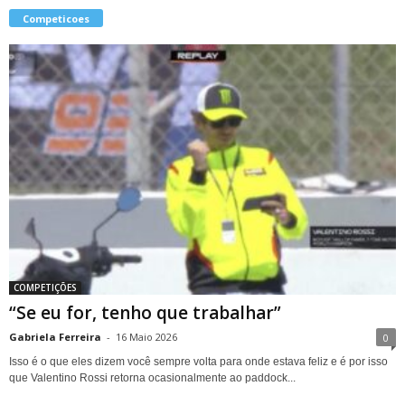
Competicoes
COMPETIÇÕES
“Se eu for, tenho que trabalhar”
Gabriela Ferreira
-
16 Maio 2026
0
Isso é o que eles dizem você sempre volta para onde estava feliz e é por isso
que Valentino Rossi retorna ocasionalmente ao paddock...