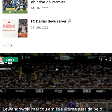
objetivo da Premier...
24 Julho 2026
FC Dallas deve saber
24 Julho 2026
Jogos
All
Lewandowski marcou em sua última partida pelo