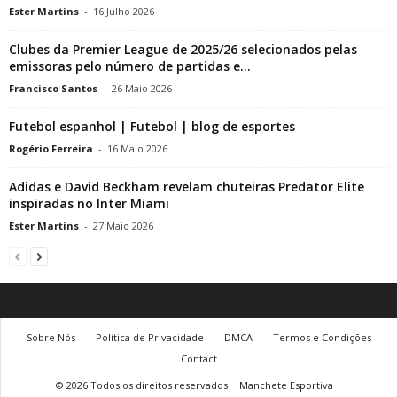
Ester Martins
-
16 Julho 2026
Clubes da Premier League de 2025/26 selecionados pelas
emissoras pelo número de partidas e...
Francisco Santos
-
26 Maio 2026
Futebol espanhol | Futebol | blog de esportes
Rogério Ferreira
-
16 Maio 2026
Adidas e David Beckham revelam chuteiras Predator Elite
inspiradas no Inter Miami
Ester Martins
-
27 Maio 2026
Sobre Nós
Política de Privacidade
DMCA
Termos e Condições
Contact
© 2026 Todos os direitos reservados
Manchete Esportiva