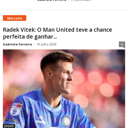
Mercado
Radek Vitek: O Man United teve a chance
perfeita de ganhar...
Gabriela Ferreira
-
19 Julho 2026
0
JOGOS