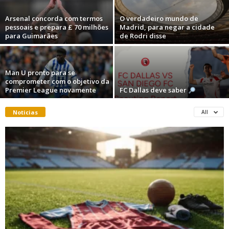
Arsenal concorda com termos
O verdadeiro mundo de
pessoais e prepara £ 70 milhões
Madrid, para negar a cidade
para Guimarães
de Rodri disse
Man U pronto para se
comprometer com o objetivo da
Premier League novamente
FC Dallas deve saber
Noticias
All