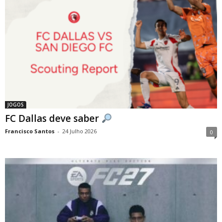
JOGOS
FC Dallas deve saber
Francisco Santos
-
24 Julho 2026
0