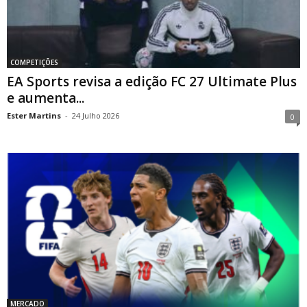
COMPETIÇÕES
EA Sports revisa a edição FC 27 Ultimate Plus
e aumenta...
Ester Martins
-
24 Julho 2026
0
MERCADO