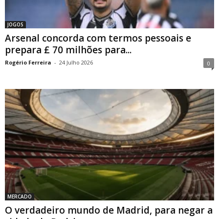
JOGOS
Arsenal concorda com termos pessoais e
prepara £ 70 milhões para...
Rogério Ferreira
-
24 Julho 2026
0
MERCADO
O verdadeiro mundo de Madrid, para negar a