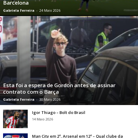
Barcelona
Gabriela Ferreira
-
24 Maio 2026
Esta foi a espera de Gordon antes de assinar
contrato com o Barça
Gabriela Ferreira
-
30 Maio 2026
Igor Thiago – Bolt do Brasil
14 Maio 2026
Man City em 2º, Arsenal em 12º – Qual clube da