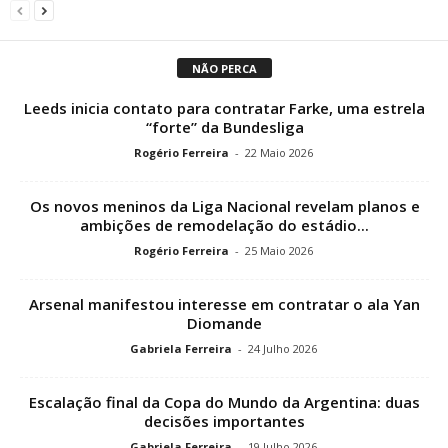
NÃO PERCA
Leeds inicia contato para contratar Farke, uma estrela
“forte” da Bundesliga
Rogério Ferreira
-
22 Maio 2026
Os novos meninos da Liga Nacional revelam planos e
ambições de remodelação do estádio...
Rogério Ferreira
-
25 Maio 2026
Arsenal manifestou interesse em contratar o ala Yan
Diomande
Gabriela Ferreira
-
24 Julho 2026
Escalação final da Copa do Mundo da Argentina: duas
decisões importantes
Gabriela Ferreira
-
19 Julho 2026