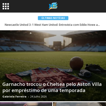
ÚLTIMAS NOTÍCIAS
Newcastle United 3-1 West Ham United: Entrevista com Eddie Howe após a partida
Garnacho trocou o Chelsea pelo Aston Villa
por empréstimo de uma temporada
Gabriela Ferreira
-
24 Julho 2026