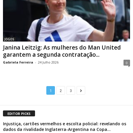
JOGOS
Janina Leitzig: As mulheres do Man United
garantem a segunda contratação...
Gabriela Ferreira
-
24 Julho 2026
0
1
2
3
EDITOR PICKS
Injustiça, cartões vermelhos e escolta policial: revelando os
dados da rivalidade Inglaterra-Argentina na Copa...