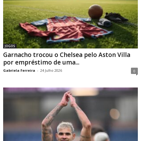
JOGOS
Garnacho trocou o Chelsea pelo Aston Villa
por empréstimo de uma...
Gabriela Ferreira
-
24 Julho 2026
0