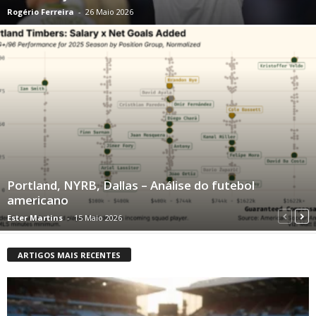
Rogério Ferreira
-
26 Maio 2026
Portland, NYRB, Dallas – Análise do futebol
americano
Ester Martins
-
15 Maio 2026
ARTIGOS MAIS RECENTES