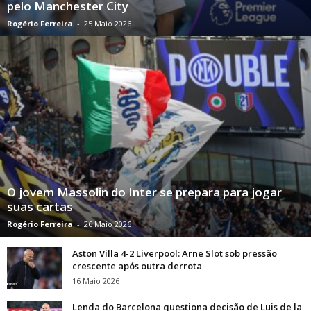
pelo Manchester City
Rogério Ferreira
-
25 Maio 2026
O jovem Massolin do Inter se prepara para jogar
suas cartas
Rogério Ferreira
-
26 Maio 2026
Aston Villa 4-2 Liverpool: Arne Slot sob pressão
crescente após outra derrota
16 Maio 2026
Lenda do Barcelona questiona decisão de Luis de la