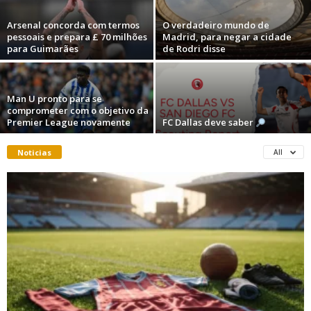
Arsenal concorda com termos
O verdadeiro mundo de
pessoais e prepara £ 70 milhões
Madrid, para negar a cidade
para Guimarães
de Rodri disse
Man U pronto para se
comprometer com o objetivo da
Premier League novamente
FC Dallas deve saber
Noticias
All