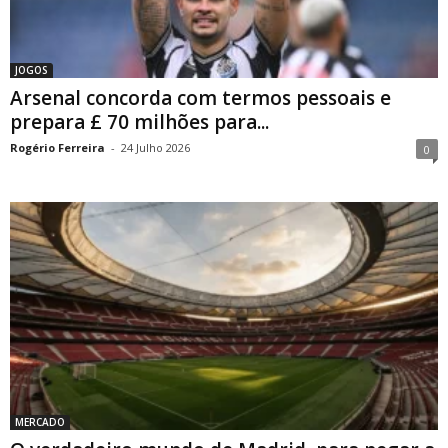
JOGOS
Arsenal concorda com termos pessoais e
prepara £ 70 milhões para...
Rogério Ferreira
-
24 Julho 2026
0
MERCADO