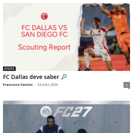
JOGOS
FC Dallas deve saber
Francisco Santos
-
24 Julho 2026
0