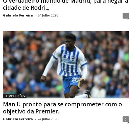
O verdadeiro mundo de Madrid, para negar a
cidade de Rodri...
Gabriela Ferreira
-
24 Julho 2026
0
COMPETIÇÕES
Man U pronto para se comprometer com o
objetivo da Premier...
Gabriela Ferreira
-
24 Julho 2026
0