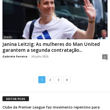
JOGOS
Janina Leitzig: As mulheres do Man United
garantem a segunda contratação...
Gabriela Ferreira
-
24 Julho 2026
0
1
2
3
EDITOR PICKS
Clube da Premier League faz movimento repentino para