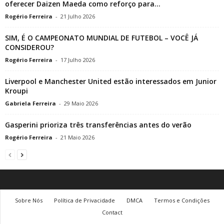
oferecer Daizen Maeda como reforço para...
Rogério Ferreira
-
21 Julho 2026
SIM, É O CAMPEONATO MUNDIAL DE FUTEBOL – VOCÊ JÁ
CONSIDEROU?
Rogério Ferreira
-
17 Julho 2026
Liverpool e Manchester United estão interessados ​​em Junior
Kroupi
Gabriela Ferreira
-
29 Maio 2026
Gasperini prioriza três transferências antes do verão
Rogério Ferreira
-
21 Maio 2026
Sobre Nós
Política de Privacidade
DMCA
Termos e Condições
Contact