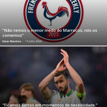
“Não temos o menor medo do Marrocos, nós os
comemos”
Ester Martins
-
17 Julho 2026
“Ficamos juntos em momentos de necessidade.”