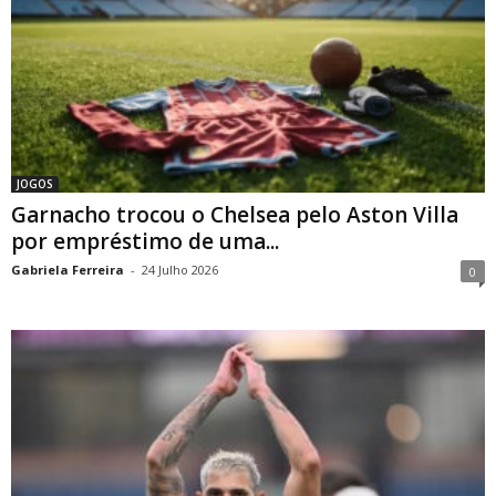
JOGOS
Garnacho trocou o Chelsea pelo Aston Villa
por empréstimo de uma...
Gabriela Ferreira
-
24 Julho 2026
0