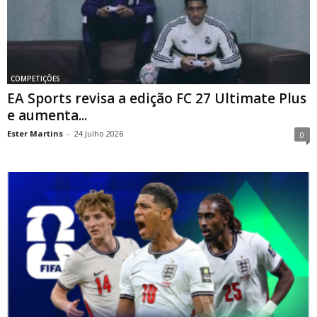
COMPETIÇÕES
EA Sports revisa a edição FC 27 Ultimate Plus
e aumenta...
Ester Martins
-
24 Julho 2026
0