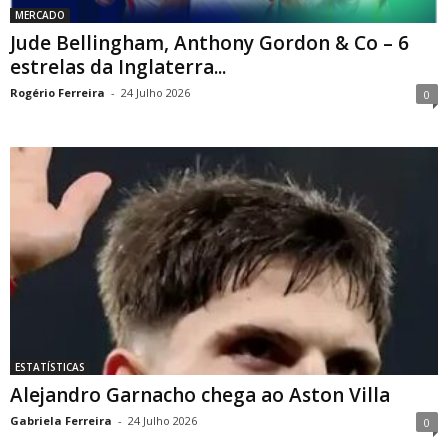
MERCADO
Jude Bellingham, Anthony Gordon & Co – 6
estrelas da Inglaterra...
Rogério Ferreira
-
24 Julho 2026
0
ESTATÍSTICAS
Alejandro Garnacho chega ao Aston Villa
Gabriela Ferreira
-
24 Julho 2026
0