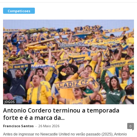
Competicoes
JOGOS
Antonio Cordero terminou a temporada
forte e é a marca da...
Francisco Santos
-
26 Maio 2026
0
Antes de ingressar no Newcastle United no verão passado (2025), Antonio