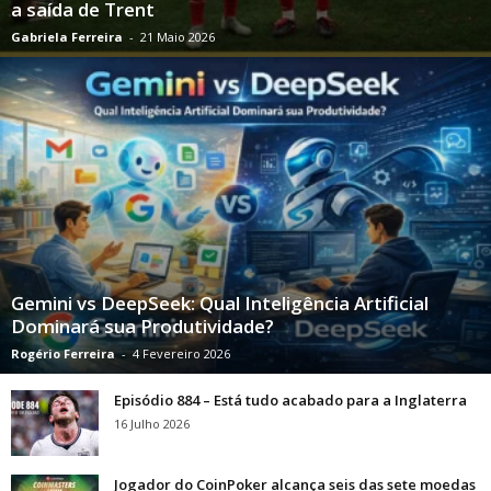
a saída de Trent
Gabriela Ferreira
-
21 Maio 2026
Gemini vs DeepSeek: Qual Inteligência Artificial
Dominará sua Produtividade?
Rogério Ferreira
-
4 Fevereiro 2026
Episódio 884 – Está tudo acabado para a Inglaterra
16 Julho 2026
Jogador do CoinPoker alcança seis das sete moedas