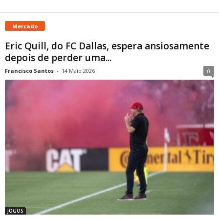
Mercado
Eric Quill, do FC Dallas, espera ansiosamente
depois de perder uma...
Francisco Santos
-
14 Maio 2026
0
JOGOS