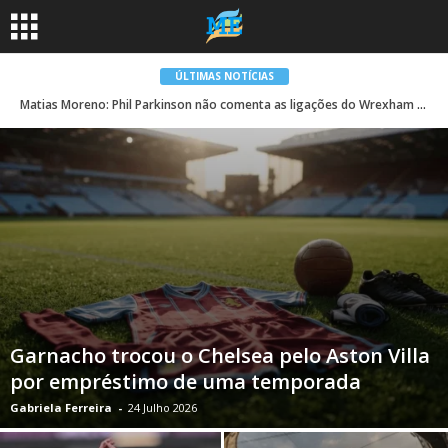
ÚLTIMAS NOTÍCIAS
Matias Moreno: Phil Parkinson não comenta as ligações do Wrexham com o zagueiro argentino da Fiorentina
Garnacho trocou o Chelsea pelo Aston Villa
por empréstimo de uma temporada
Gabriela Ferreira
-
24 Julho 2026