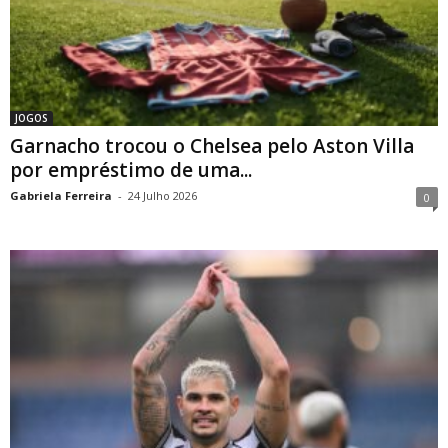
JOGOS
Garnacho trocou o Chelsea pelo Aston Villa
por empréstimo de uma...
Gabriela Ferreira
-
24 Julho 2026
0