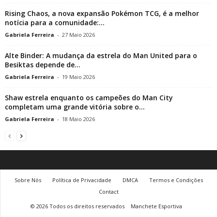
Rising Chaos, a nova expansão Pokémon TCG, é a melhor
notícia para a comunidade:...
Gabriela Ferreira
-
27 Maio 2026
Alte Binder: A mudança da estrela do Man United para o
Besiktas depende de...
Gabriela Ferreira
-
19 Maio 2026
Shaw estrela enquanto os campeões do Man City
completam uma grande vitória sobre o...
Gabriela Ferreira
-
18 Maio 2026
Sobre Nós
Política de Privacidade
DMCA
Termos e Condições
Contact
© 2026 Todos os direitos reservados
Manchete Esportiva