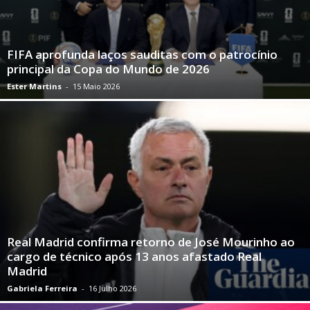
FIFA aprofunda laços sauditas com o patrocínio
principal da Copa do Mundo de 2026
Ester Martins
-
15 Maio 2026
Real Madrid confirma retorno de José Mourinho ao
cargo de técnico após 13 anos afastado Real
Madrid
Gabriela Ferreira
-
16 Julho 2026