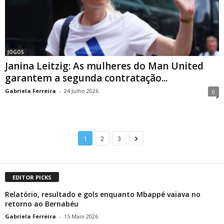
JOGOS
Janina Leitzig: As mulheres do Man United
garantem a segunda contratação...
Gabriela Ferreira
-
24 Julho 2026
0
1
2
3
EDITOR PICKS
Relatório, resultado e gols enquanto Mbappé vaiava no
retorno ao Bernabéu
Gabriela Ferreira
-
15 Maio 2026