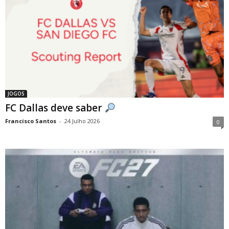
JOGOS
FC Dallas deve saber
Francisco Santos
-
24 Julho 2026
0