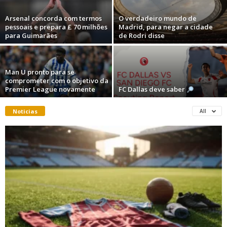
Arsenal concorda com termos
O verdadeiro mundo de
pessoais e prepara £ 70 milhões
Madrid, para negar a cidade
para Guimarães
de Rodri disse
Man U pronto para se
comprometer com o objetivo da
Premier League novamente
FC Dallas deve saber
Noticias
All