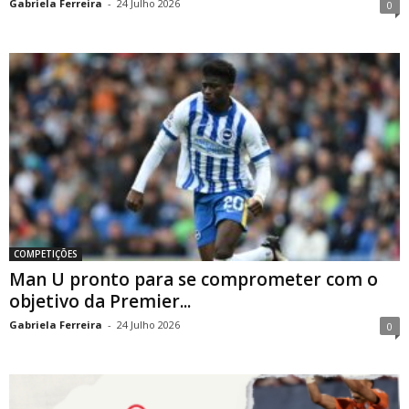
Gabriela Ferreira
-
24 Julho 2026
0
COMPETIÇÕES
Man U pronto para se comprometer com o
objetivo da Premier...
Gabriela Ferreira
-
24 Julho 2026
0