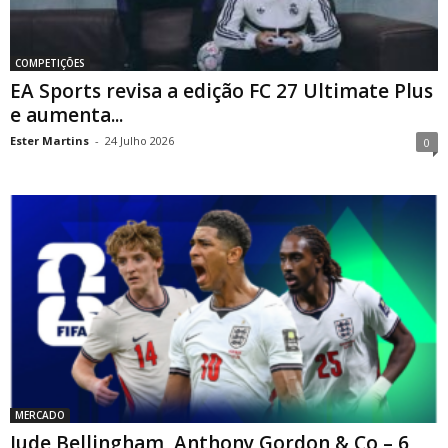
COMPETIÇÕES
EA Sports revisa a edição FC 27 Ultimate Plus
e aumenta...
Ester Martins
-
24 Julho 2026
0
MERCADO
Jude Bellingham, Anthony Gordon & Co – 6