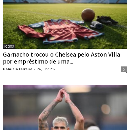
JOGOS
Garnacho trocou o Chelsea pelo Aston Villa
por empréstimo de uma...
Gabriela Ferreira
-
24 Julho 2026
0