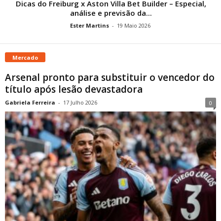
Dicas do Freiburg x Aston Villa Bet Builder – Especial,
análise e previsão da...
Ester Martins
-
19 Maio 2026
Mercado
Arsenal pronto para substituir o vencedor do
título após lesão devastadora
Gabriela Ferreira
-
17 Julho 2026
0