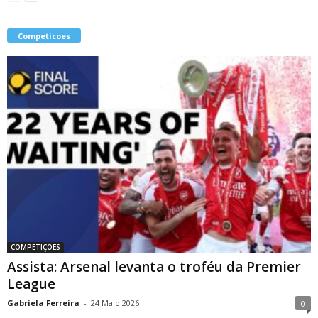
Competicoes
COMPETIÇÕES
Assista: Arsenal levanta o troféu da Premier
League
Gabriela Ferreira
-
24 Maio 2026
0