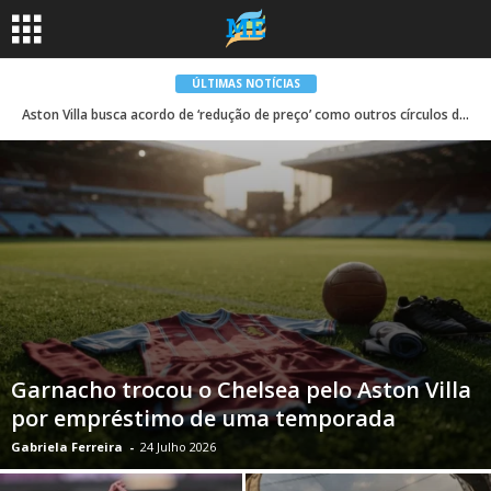
ÚLTIMAS NOTÍCIAS
Aston Villa busca acordo de ‘redução de preço’ como outros círculos da Premier League
Garnacho trocou o Chelsea pelo Aston Villa
por empréstimo de uma temporada
Gabriela Ferreira
-
24 Julho 2026