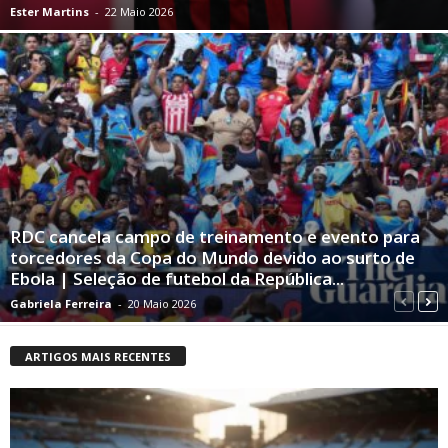
Ester Martins
-
22 Maio 2026
RDC cancela campo de treinamento e evento para
torcedores da Copa do Mundo devido ao surto de
Ebola | Seleção de futebol da República...
Gabriela Ferreira
-
20 Maio 2026
ARTIGOS MAIS RECENTES