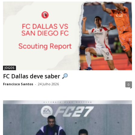
JOGOS
FC Dallas deve saber
Francisco Santos
-
24 Julho 2026
0