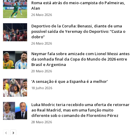
Roma está atrás do meio-campista do Palmeiras,
Alan
26 Maio 2026
Deportivo de la Coruña: Benassi, diante de uma
possível saída de Yeremay do Deportivo: “Custa o
dobro”
26 Maio 2026
Neymar fala sobre amizade com Lionel Messi antes
da sonhada final da Copa do Mundo de 2026 entre
Brasil e Argentina
20 Maio 2026
‘A sensação é que a Espanha é a melhor’
18 Julho 2026
Luka Modric teria recebido uma oferta de retornar
ao Real Madrid, mas em uma função muito
diferente sob o comando de Florentino Pérez
28 Maio 2026