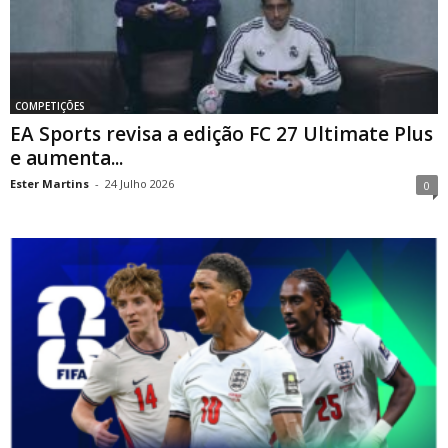
COMPETIÇÕES
EA Sports revisa a edição FC 27 Ultimate Plus
e aumenta...
Ester Martins
-
24 Julho 2026
0