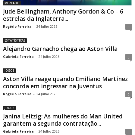
MERCADO
Jude Bellingham, Anthony Gordon & Co – 6
estrelas da Inglaterra...
Rogério Ferreira
-
24 Julho 2026
0
ESTATÍSTICAS
Alejandro Garnacho chega ao Aston Villa
Gabriela Ferreira
-
24 Julho 2026
0
JOGOS
Aston Villa reage quando Emiliano Martínez
concorda em ingressar na Juventus
Rogério Ferreira
-
24 Julho 2026
0
JOGOS
Janina Leitzig: As mulheres do Man United
garantem a segunda contratação...
Gabriela Ferreira
-
24 Julho 2026
0