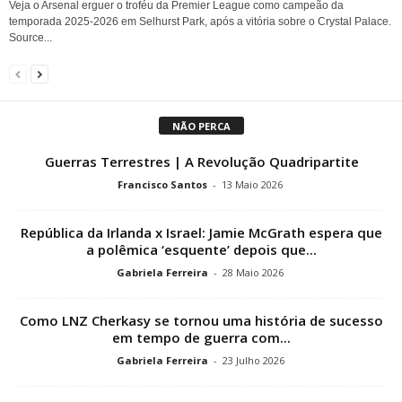
Veja o Arsenal erguer o troféu da Premier League como campeão da
temporada 2025-2026 em Selhurst Park, após a vitória sobre o Crystal Palace.
Source...
NÃO PERCA
Guerras Terrestres | A Revolução Quadripartite
Francisco Santos
-
13 Maio 2026
República da Irlanda x Israel: Jamie McGrath espera que
a polêmica ‘esquente’ depois que...
Gabriela Ferreira
-
28 Maio 2026
Como LNZ Cherkasy se tornou uma história de sucesso
em tempo de guerra com...
Gabriela Ferreira
-
23 Julho 2026