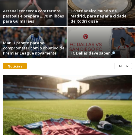
Arsenal concorda com termos
O verdadeiro mundo de
pessoais e prepara £ 70 milhões
Madrid, para negar a cidade
para Guimarães
de Rodri disse
Man U pronto para se
comprometer com o objetivo da
Premier League novamente
FC Dallas deve saber
Noticias
All