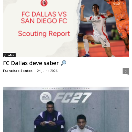
JOGOS
FC Dallas deve saber
Francisco Santos
-
24 Julho 2026
0