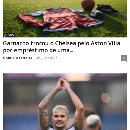
JOGOS
Garnacho trocou o Chelsea pelo Aston Villa
por empréstimo de uma...
Gabriela Ferreira
-
24 Julho 2026
0