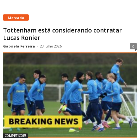
Mercado
Tottenham está considerando contratar
Lucas Ronier
Gabriela Ferreira
-
23 Julho 2026
0
COMPETIÇÕES