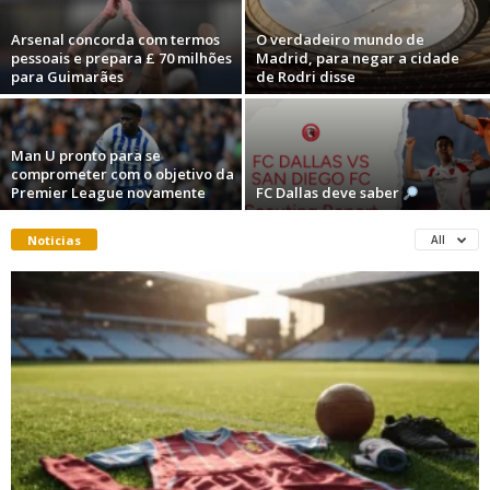
Arsenal concorda com termos
O verdadeiro mundo de
pessoais e prepara £ 70 milhões
Madrid, para negar a cidade
para Guimarães
de Rodri disse
Man U pronto para se
comprometer com o objetivo da
Premier League novamente
FC Dallas deve saber
Noticias
All