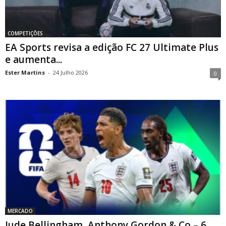
COMPETIÇÕES
EA Sports revisa a edição FC 27 Ultimate Plus
e aumenta...
Ester Martins
-
24 Julho 2026
0
MERCADO
Jude Bellingham, Anthony Gordon & Co – 6