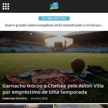
ÚLTIMAS NOTÍCIAS
Quatro grandes clubes evangélicos estão intensificando a corrida para adquirir o prodígio do RB Leipzig, Yan Diomandé
Garnacho trocou o Chelsea pelo Aston Villa
por empréstimo de uma temporada
Gabriela Ferreira
-
24 Julho 2026