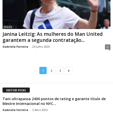
JOGOS
Janina Leitzig: As mulheres do Man United
garantem a segunda contratação...
Gabriela Ferreira
-
24 Julho 2026
0
1
2
3
EDITOR PICKS
Tani ultrapassa 2400 pontos de rating e garante título de
Mestre Internacional no NYC...
Gabriela Ferreira
-
3 Abril 2025