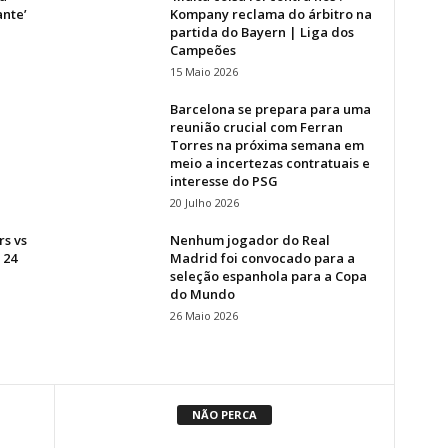
ante’
Kompany reclama do árbitro na
partida do Bayern | Liga dos
Campeões
15 Maio 2026
Barcelona se prepara para uma
reunião crucial com Ferran
Torres na próxima semana em
meio a incertezas contratuais e
interesse do PSG
20 Julho 2026
rs vs
Nenhum jogador do Real
 24
Madrid foi convocado para a
seleção espanhola para a Copa
do Mundo
26 Maio 2026
NÃO PERCA