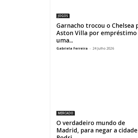
JOGOS
Garnacho trocou o Chelsea 
Aston Villa por empréstimo
uma...
Gabriela Ferreira
-
24 Julho 2026
MERCADO
O verdadeiro mundo de
Madrid, para negar a cidade
Rodri...