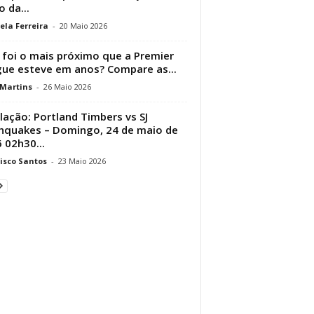
o da...
ela Ferreira
-
20 Maio 2026
 foi o mais próximo que a Premier
ue esteve em anos? Compare as...
 Martins
-
26 Maio 2026
lação: Portland Timbers vs SJ
hquakes – Domingo, 24 de maio de
 02h30...
isco Santos
-
23 Maio 2026