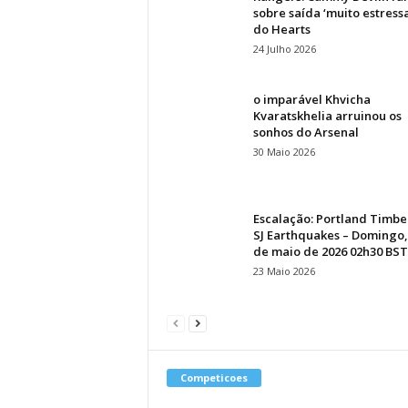
sobre saída ‘muito estress
do Hearts
24 Julho 2026
o imparável Khvicha
Kvaratskhelia arruinou os
sonhos do Arsenal
30 Maio 2026
Escalação: Portland Timbe
SJ Earthquakes – Domingo,
de maio de 2026 02h30 BST
23 Maio 2026
Competicoes