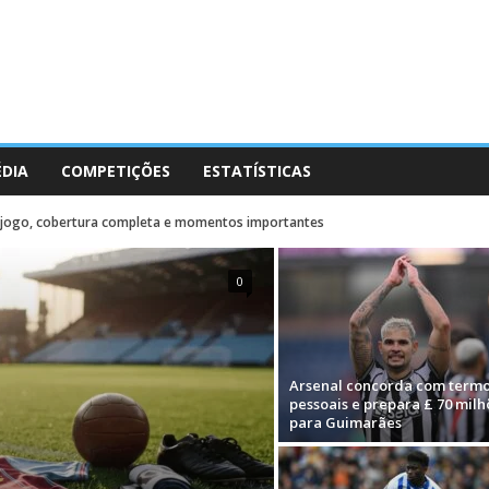
ÉDIA
COMPETIÇÕES
ESTATÍSTICAS
-jogo, cobertura completa e momentos importantes
0
Arsenal concorda com term
pessoais e prepara £ 70 milh
para Guimarães