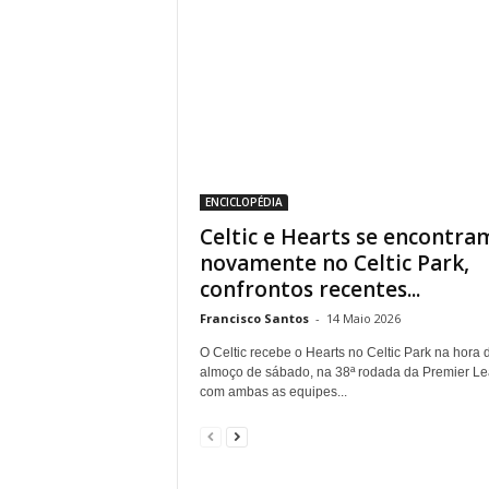
ENCICLOPÉDIA
Celtic e Hearts se encontra
novamente no Celtic Park,
confrontos recentes...
Francisco Santos
-
14 Maio 2026
O Celtic recebe o Hearts no Celtic Park na hora 
almoço de sábado, na 38ª rodada da Premier Le
com ambas as equipes...