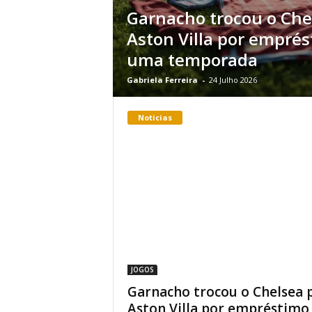
Garnacho trocou o Che
Aston Villa por empré
uma temporada
Gabriela Ferreira
-
24 Julho 2026
Noticias
JOGOS
Garnacho trocou o Chelsea 
Aston Villa por empréstimo