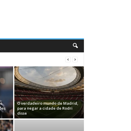
os
O verdadeiro mundo de Madrid,
ões
para negar a cidade de Rodri
disse