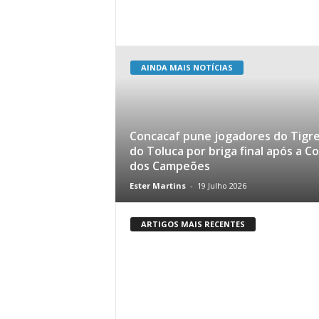
AINDA MAIS NOTÍCIAS
Concacaf pune jogadores do Tigre
do Toluca por briga final após a C
dos Campeões
Ester Martins
-
19 Julho 2026
ARTIGOS MAIS RECENTES