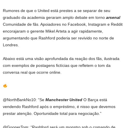
Rumores de que o United está prestes a se separar de seu
graduado da academia geraram amplo debate em torno
arsenal
Comunidade de fãs. Apoiadores no Facebook, Instagram e Reddit
encorajaram o gerente Mikel Arteta a agir rapidamente,
argumentando que Rashford poderia ser revivido no norte de
Londres.
Abaixo está uma visão aprofundada da reação dos fãs, ilustrada
com exemplos de postagens fictícias que refletem o tom da
conversa real que ocorre online.
@NorthBankNo10: “Se
Manchester United
O Barça está
vendendo Rashford após o empréstimo, é nisso que devemos
prestar atenção. Oportunidade total para negociação.”
@GoonerTom: “Rashford será um monstro sob o comando de