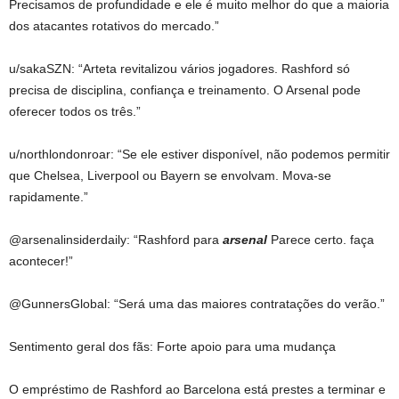
Precisamos de profundidade e ele é muito melhor do que a maioria
dos atacantes rotativos do mercado.”
u/sakaSZN: “Arteta revitalizou vários jogadores. Rashford só
precisa de disciplina, confiança e treinamento. O Arsenal pode
oferecer todos os três.”
u/northlondonroar: “Se ele estiver disponível, não podemos permitir
que Chelsea, Liverpool ou Bayern se envolvam. Mova-se
rapidamente.”
@arsenalinsiderdaily: “Rashford para
arsenal
Parece certo. faça
acontecer!”
@GunnersGlobal: “Será uma das maiores contratações do verão.”
Sentimento geral dos fãs: Forte apoio para uma mudança
O empréstimo de Rashford ao Barcelona está prestes a terminar e