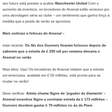
seu futuro está prestes a acabar
Manchester United
Com o
aumento da incerteza, os torcedores do Arsenal estão ansiosos por
uma abordagem séria ao clube – um sentimento que ganha força à
medida que a janela de verão se aproxima.
Mais notícias e fofocas do Arsenal –
mais recente:
Os fãs dos Gunners ficaram furiosos depois de
saberem que a estrela de £ 250 mil por semana deixaria o
Arsenal no verão
Mais lidos: Uau! Os torcedores do Arsenal relatam que a estrela
sul-americana, avaliada em £ 50 milhões, está pronta para se
mudar no verão!
Deve verificar:
Arteta chama Signe de ‘jogador de diamante’ –
Arsenal incentiva Signe a contratar estrela de £ 173 milhões –
Gunners decidem gastar £ 70 milhões no ás de Prem