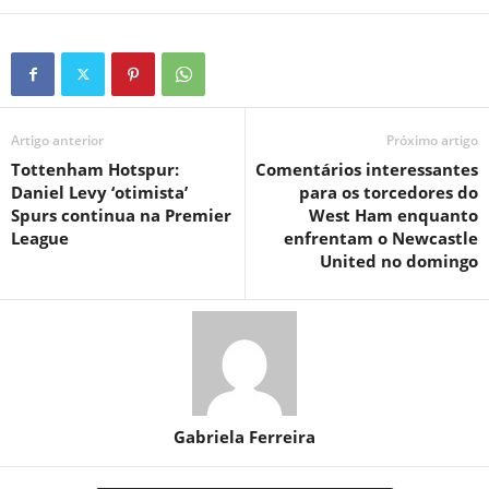
Artigo anterior
Próximo artigo
Tottenham Hotspur:
Comentários interessantes
Daniel Levy ‘otimista’
para os torcedores do
Spurs continua na Premier
West Ham enquanto
League
enfrentam o Newcastle
United no domingo
Gabriela Ferreira