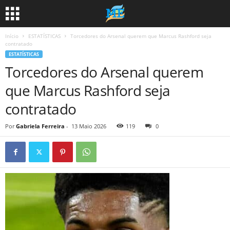
Início
ESTATÍSTICAS
Torcedores do Arsenal querem que Marcus Rashford seja
contratado
ESTATÍSTICAS
Torcedores do Arsenal querem
que Marcus Rashford seja
contratado
Por
Gabriela Ferreira
-
13 Maio 2026
119
0