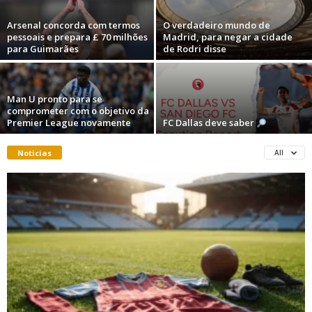
Arsenal concorda com termos
O verdadeiro mundo de
pessoais e prepara £ 70 milhões
Madrid, para negar a cidade
para Guimarães
de Rodri disse
Man U pronto para se
comprometer com o objetivo da
Premier League novamente
FC Dallas deve saber
Noticias
All