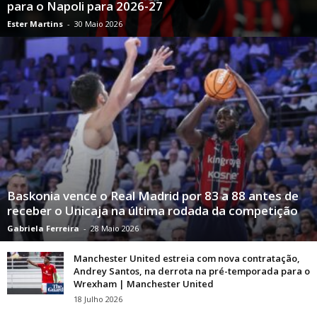
para o Napoli para 2026-27
Ester Martins
-
30 Maio 2026
Baskonia vence o Real Madrid por 83 a 88 antes de
receber o Unicaja na última rodada da competição
Gabriela Ferreira
-
28 Maio 2026
Manchester United estreia com nova contratação,
Andrey Santos, na derrota na pré-temporada para o
Wrexham | Manchester United
18 Julho 2026