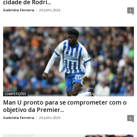
cidade de Rodri...
Gabriela Ferreira
-
24 Julho 2026
0
COMPETIÇÕES
Man U pronto para se comprometer com o
objetivo da Premier...
Gabriela Ferreira
-
24 Julho 2026
0