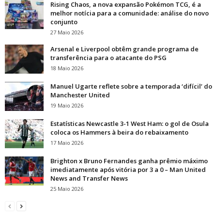
Rising Chaos, a nova expansão Pokémon TCG, é a
melhor notícia para a comunidade: análise do novo
conjunto
27 Maio 2026
Arsenal e Liverpool obtêm grande programa de
transferência para o atacante do PSG
18 Maio 2026
Manuel Ugarte reflete sobre a temporada ‘difícil’ do
Manchester United
19 Maio 2026
Estatísticas Newcastle 3-1 West Ham: o gol de Osula
coloca os Hammers à beira do rebaixamento
17 Maio 2026
Brighton x Bruno Fernandes ganha prêmio máximo
imediatamente após vitória por 3 a 0 – Man United
News and Transfer News
25 Maio 2026