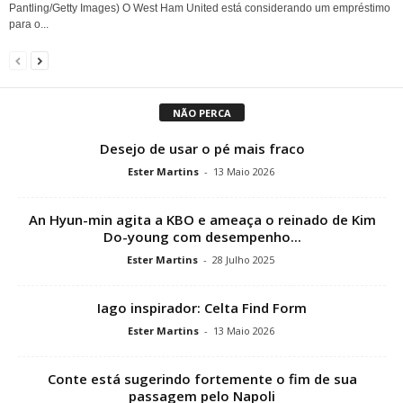
Pantling/Getty Images) O West Ham United está considerando um empréstimo
para o...
NÃO PERCA
Desejo de usar o pé mais fraco
Ester Martins
-
13 Maio 2026
An Hyun-min agita a KBO e ameaça o reinado de Kim
Do-young com desempenho...
Ester Martins
-
28 Julho 2025
Iago inspirador: Celta Find Form
Ester Martins
-
13 Maio 2026
Conte está sugerindo fortemente o fim de sua
passagem pelo Napoli