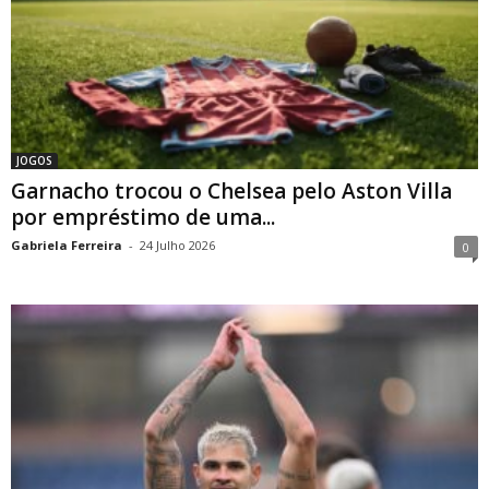
JOGOS
Garnacho trocou o Chelsea pelo Aston Villa
por empréstimo de uma...
Gabriela Ferreira
-
24 Julho 2026
0