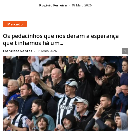
Rogério Ferreira
-
18 Maio 2026
Mercado
Os pedacinhos que nos deram a esperança
que tínhamos há um...
Francisco Santos
-
18 Maio 2026
0