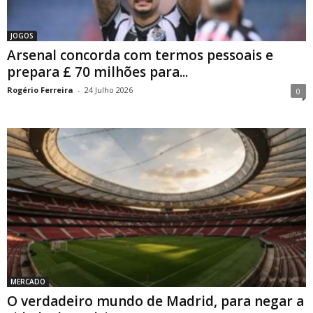
JOGOS
Arsenal concorda com termos pessoais e
prepara £ 70 milhões para...
Rogério Ferreira
-
24 Julho 2026
0
MERCADO
O verdadeiro mundo de Madrid, para negar a