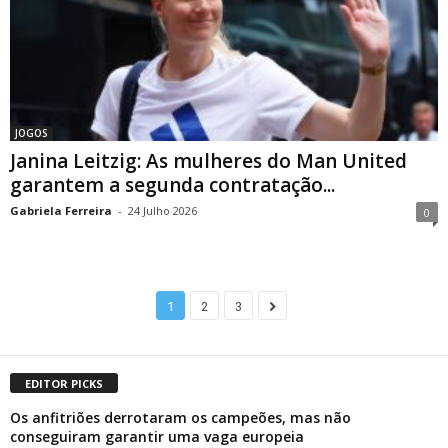
JOGOS
Janina Leitzig: As mulheres do Man United
garantem a segunda contratação...
Gabriela Ferreira
-
24 Julho 2026
0
1
2
3
EDITOR PICKS
Os anfitriões derrotaram os campeões, mas não
conseguiram garantir uma vaga europeia