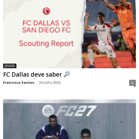
JOGOS
FC Dallas deve saber
Francisco Santos
-
24 Julho 2026
0