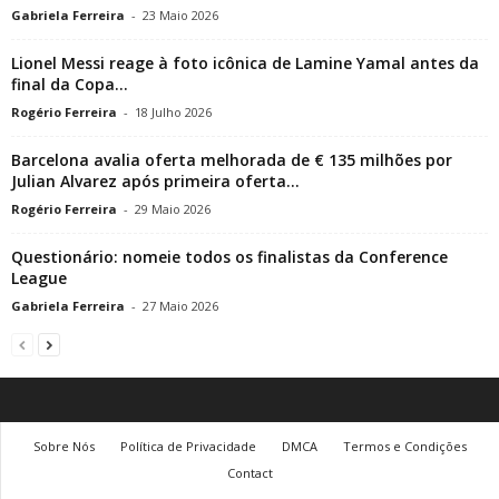
Gabriela Ferreira
-
23 Maio 2026
Lionel Messi reage à foto icônica de Lamine Yamal antes da
final da Copa...
Rogério Ferreira
-
18 Julho 2026
Barcelona avalia oferta melhorada de € 135 milhões por
Julian Alvarez após primeira oferta...
Rogério Ferreira
-
29 Maio 2026
Questionário: nomeie todos os finalistas da Conference
League
Gabriela Ferreira
-
27 Maio 2026
Sobre Nós
Política de Privacidade
DMCA
Termos e Condições
Contact