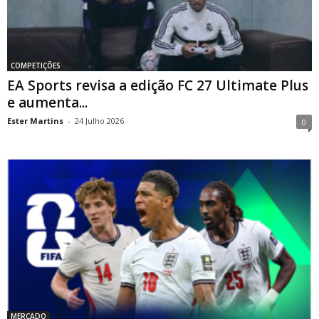
COMPETIÇÕES
EA Sports revisa a edição FC 27 Ultimate Plus
e aumenta...
Ester Martins
-
24 Julho 2026
0
MERCADO