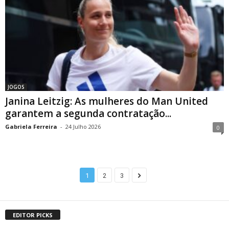
JOGOS
Janina Leitzig: As mulheres do Man United
garantem a segunda contratação...
Gabriela Ferreira
-
24 Julho 2026
0
1
2
3
EDITOR PICKS