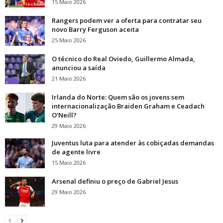
15 Maio 2026
Rangers podem ver a oferta para contratar seu
novo Barry Ferguson aceita
25 Maio 2026
O técnico do Real Oviedo, Guillermo Almada,
anunciou a saída
21 Maio 2026
Irlanda do Norte: Quem são os jovens sem
internacionalização Braiden Graham e Ceadach
O’Neill?
29 Maio 2026
Juventus luta para atender às cobiçadas demandas
de agente livre
15 Maio 2026
Arsenal definiu o preço de Gabriel Jesus
29 Maio 2026