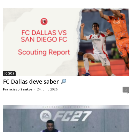
JOGOS
FC Dallas deve saber
Francisco Santos
-
24 Julho 2026
0