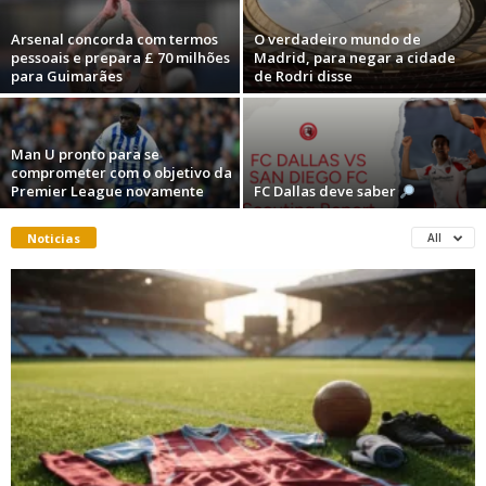
Arsenal concorda com termos
O verdadeiro mundo de
pessoais e prepara £ 70 milhões
Madrid, para negar a cidade
para Guimarães
de Rodri disse
Man U pronto para se
comprometer com o objetivo da
Premier League novamente
FC Dallas deve saber
Noticias
All