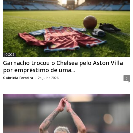
JOGOS
Garnacho trocou o Chelsea pelo Aston Villa
por empréstimo de uma...
Gabriela Ferreira
-
24 Julho 2026
0