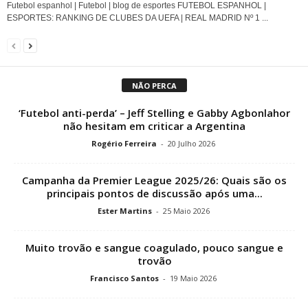
Futebol espanhol | Futebol | blog de esportes FUTEBOL ESPANHOL |
ESPORTES: RANKING DE CLUBES DA UEFA | REAL MADRID Nº 1 ...
NÃO PERCA
‘Futebol anti-perda’ – Jeff Stelling e Gabby Agbonlahor
não hesitam em criticar a Argentina
Rogério Ferreira
-
20 Julho 2026
Campanha da Premier League 2025/26: Quais são os
principais pontos de discussão após uma...
Ester Martins
-
25 Maio 2026
Muito trovão e sangue coagulado, pouco sangue e
trovão
Francisco Santos
-
19 Maio 2026