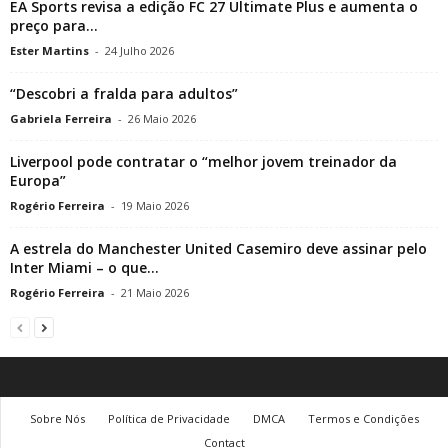
EA Sports revisa a edição FC 27 Ultimate Plus e aumenta o
preço para...
Ester Martins
-
24 Julho 2026
“Descobri a fralda para adultos”
Gabriela Ferreira
-
26 Maio 2026
Liverpool pode contratar o “melhor jovem treinador da
Europa”
Rogério Ferreira
-
19 Maio 2026
A estrela do Manchester United Casemiro deve assinar pelo
Inter Miami – o que...
Rogério Ferreira
-
21 Maio 2026
Sobre Nós
Política de Privacidade
DMCA
Termos e Condições
Contact