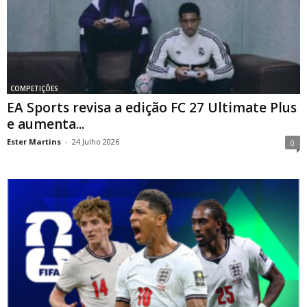
COMPETIÇÕES
EA Sports revisa a edição FC 27 Ultimate Plus
e aumenta...
Ester Martins
-
24 Julho 2026
0