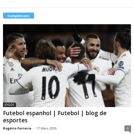
Competicoes
JOGOS
Futebol espanhol | Futebol | blog de
esportes
Rogério Ferreira
-
17 Maio 2026
0