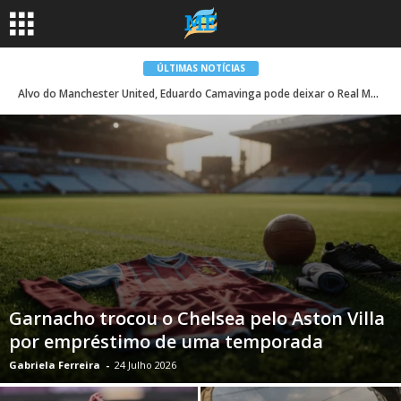
ÚLTIMAS NOTÍCIAS
Alvo do Manchester United, Eduardo Camavinga pode deixar o Real Madrid neste verão: relatório
Garnacho trocou o Chelsea pelo Aston Villa
por empréstimo de uma temporada
Gabriela Ferreira
-
24 Julho 2026