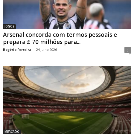
JOGOS
Arsenal concorda com termos pessoais e
prepara £ 70 milhões para...
Rogério Ferreira
-
24 Julho 2026
0
MERCADO