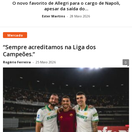
O novo favorito de Allegri para o cargo de Napoli,
apesar da saída do...
Ester Martins
-
28 Maio 2026
Mercado
“Sempre acreditamos na Liga dos
Campeões.”
Rogério Ferreira
-
25 Maio 2026
0