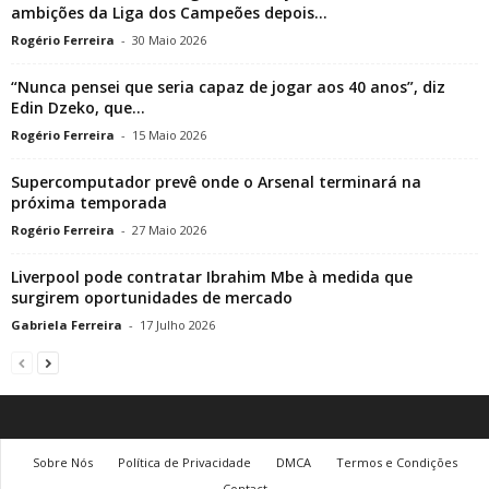
ambições da Liga dos Campeões depois...
Rogério Ferreira
-
30 Maio 2026
“Nunca pensei que seria capaz de jogar aos 40 anos”, diz
Edin Dzeko, que...
Rogério Ferreira
-
15 Maio 2026
Supercomputador prevê onde o Arsenal terminará na
próxima temporada
Rogério Ferreira
-
27 Maio 2026
Liverpool pode contratar Ibrahim Mbe à medida que
surgirem oportunidades de mercado
Gabriela Ferreira
-
17 Julho 2026
Sobre Nós
Política de Privacidade
DMCA
Termos e Condições
Contact