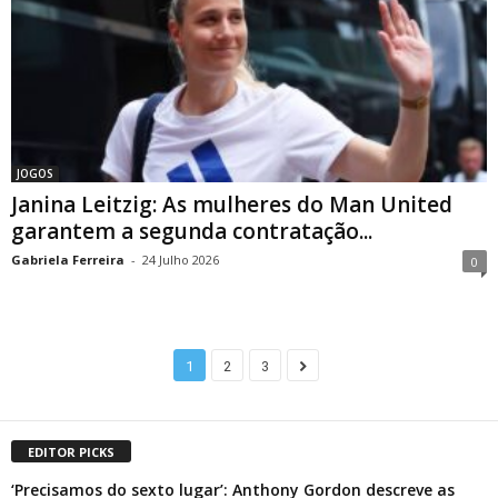
JOGOS
Janina Leitzig: As mulheres do Man United
garantem a segunda contratação...
Gabriela Ferreira
-
24 Julho 2026
0
1
2
3
EDITOR PICKS
‘Precisamos do sexto lugar’: Anthony Gordon descreve as