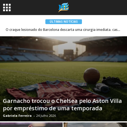
ÚLTIMAS NOTÍCIAS
O craque lesionado do Barcelona descarta uma cirurgia imediata. caso será analisado em três semanas
Garnacho trocou o Chelsea pelo Aston Villa
por empréstimo de uma temporada
Gabriela Ferreira
-
24 Julho 2026