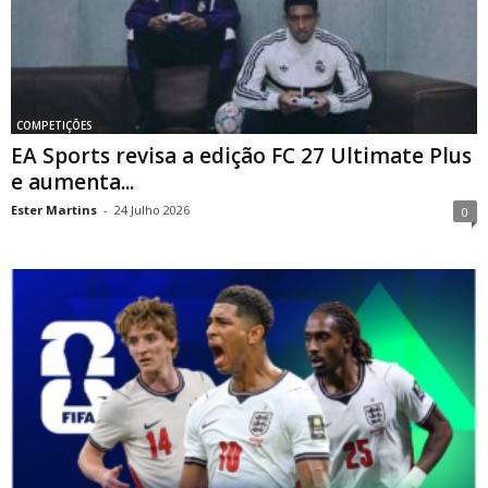
COMPETIÇÕES
EA Sports revisa a edição FC 27 Ultimate Plus
e aumenta...
Ester Martins
-
24 Julho 2026
0