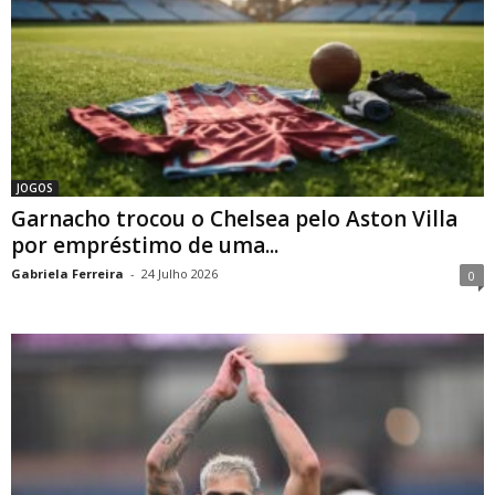
JOGOS
Garnacho trocou o Chelsea pelo Aston Villa
por empréstimo de uma...
Gabriela Ferreira
-
24 Julho 2026
0