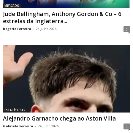
MERCADO
Jude Bellingham, Anthony Gordon & Co – 6
estrelas da Inglaterra...
Rogério Ferreira
-
24 Julho 2026
0
ESTATÍSTICAS
Alejandro Garnacho chega ao Aston Villa
Gabriela Ferreira
-
24 Julho 2026
0