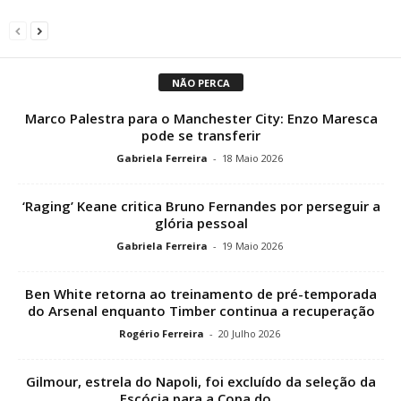
NÃO PERCA
Marco Palestra para o Manchester City: Enzo Maresca
pode se transferir
Gabriela Ferreira
-
18 Maio 2026
‘Raging’ Keane critica Bruno Fernandes por perseguir a
glória pessoal
Gabriela Ferreira
-
19 Maio 2026
Ben White retorna ao treinamento de pré-temporada
do Arsenal enquanto Timber continua a recuperação
Rogério Ferreira
-
20 Julho 2026
Gilmour, estrela do Napoli, foi excluído da seleção da
Escócia para a Copa do...