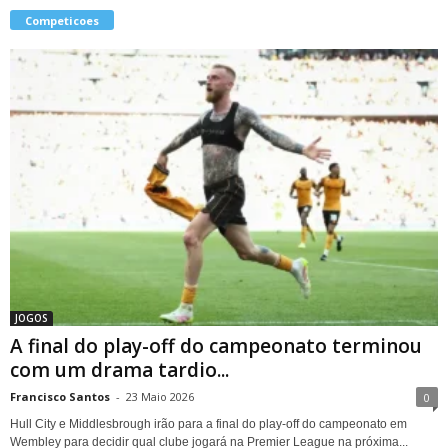
Competicoes
JOGOS
A final do play-off do campeonato terminou
com um drama tardio...
Francisco Santos
-
23 Maio 2026
0
Hull City e Middlesbrough irão para a final do play-off do campeonato em
Wembley para decidir qual clube jogará na Premier League na próxima...