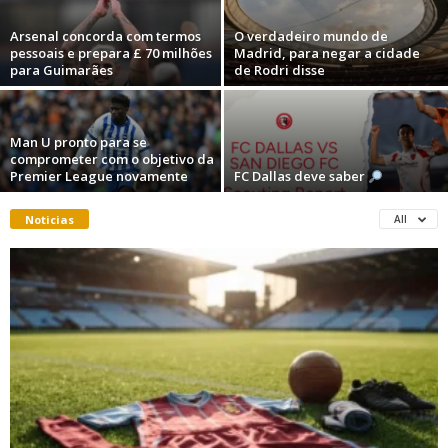
Arsenal concorda com termos
O verdadeiro mundo de
pessoais e prepara £ 70 milhões
Madrid, para negar a cidade
para Guimarães
de Rodri disse
Man U pronto para se
comprometer com o objetivo da
Premier League novamente
FC Dallas deve saber
Noticias
All