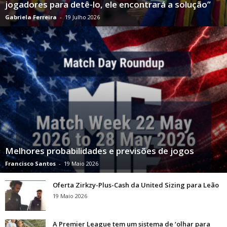
jogadores para detê-lo, ele encontrará a solução”
Gabriela Ferreira
-
19 Julho 2026
Melhores probabilidades e previsões de jogos
Francisco Santos
-
19 Maio 2026
Oferta Zirkzy-Plus-Cash da United Sizing para Leão
19 Maio 2026
A Premier League tem um sistema de ‘olhar para