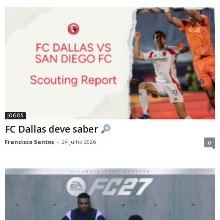
JOGOS
FC Dallas deve saber
Francisco Santos
-
24 Julho 2026
0