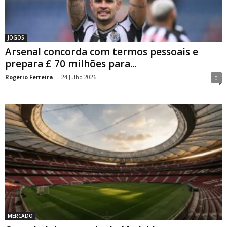
JOGOS
Arsenal concorda com termos pessoais e
prepara £ 70 milhões para...
Rogério Ferreira
-
24 Julho 2026
0
MERCADO