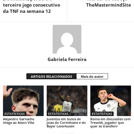
terceiro jogo consecutivo
TheMastermindSite
da TNF na semana 12
Gabriela Ferreira
ARTIGOS RELACIONADOS
Mais do autor
ESTATÍSTICAS
ESTATÍSTICAS
ESTATÍSTICAS
Alejandro Garnacho
Juventus em busca de
Roma em discussões com
chega ao Aston Villa
joias do Corinthians e do
Tresoldi, jogador que
Bayer Leverkusen
quer se transferir