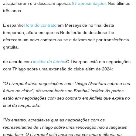
atrapalharam e o deixaram apenas
97 apresentações
Nos últimos
três anos.
É espanhol
fora do contrato
em Merseyside no final desta
temporada, altura em que os Reds terão de decidir se lhe
oferecem um novo contrato ou se o deixam sair por transferência
gratuita.
de acordo com
insider do futebol
O Liverpool está em negociações
com Thiago sobre uma extensão do clube além de 2024:
“O Liverpool abriu negociações com Thiago Alcantara sobre o seu
futuro no clube”, disseram fontes ao Football Insider. As partes
estão em negociações com seu contrato em Anfield que expira no
final da temporada.
“No entanto, acredita-se que as negociações com os
representantes de Thiago sobre uma renovação não avançaram
nesta fase. O Liverpool está ansioso por ver uma melhoria na