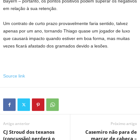
Bayern – portanto, os pontos positivos podem superar os negativos
em relação à sua retenção.
Um contrato de curto prazo provavelmente faria sentido, talvez
apenas por um ano, tornando Thiago quase um jogador de luxo
que causará impacto quando estiver em boa forma, mas muitas
vezes ficará afastado dos gramados devido a lesões.
Source link
Artigo anterior
Próximo artigo
CJ Stroud dos texanos
Casemiro não para de
(concussão) perderá o
marcar de cabeça –