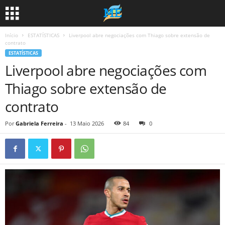
Início
ESTATÍSTICAS
Liverpool abre negociações com Thiago sobre extensão de
contrato
ESTATÍSTICAS
Liverpool abre negociações com
Thiago sobre extensão de
contrato
Por
Gabriela Ferreira
-
13 Maio 2026
84
0