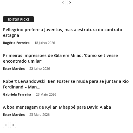
EDITOR PICKS
Pellegrino prefere a Juventus, mas a estrutura do contrato
estagna
Rogério Ferreira
-
18 Julho 2026
Primeiras impressões de Gila em Milão: ‘Como se tivesse
encontrado um lar’
Ester Martins
-
22 Julho 2026
Robert Lewandowski: Ben Foster se muda para se juntar a Rio
Ferdinand – Man...
Gabriela Ferreira
-
28 Maio 2026
A boa mensagem de Kylian Mbappé para David Alaba
Ester Martins
-
23 Maio 2026