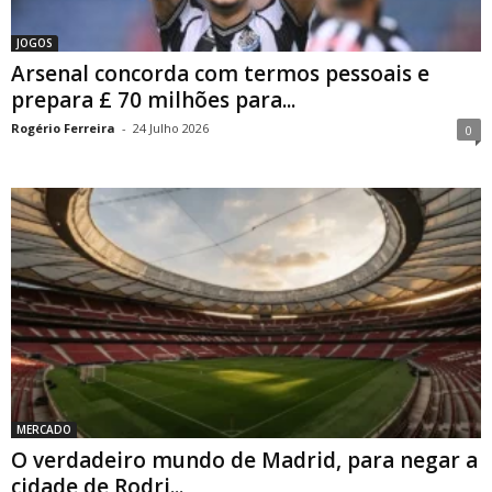
JOGOS
Arsenal concorda com termos pessoais e
prepara £ 70 milhões para...
Rogério Ferreira
-
24 Julho 2026
0
MERCADO
O verdadeiro mundo de Madrid, para negar a
cidade de Rodri...