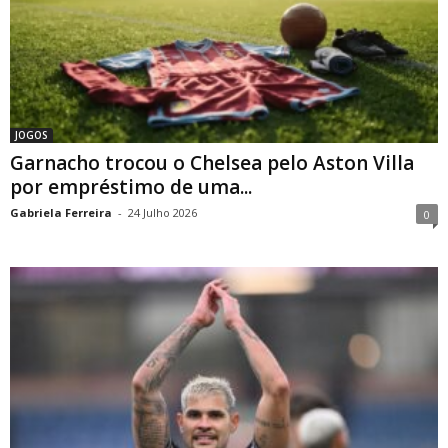
JOGOS
Garnacho trocou o Chelsea pelo Aston Villa
por empréstimo de uma...
Gabriela Ferreira
-
24 Julho 2026
0