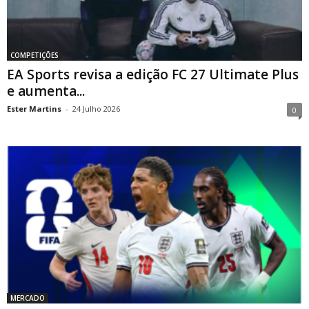
COMPETIÇÕES
EA Sports revisa a edição FC 27 Ultimate Plus
e aumenta...
Ester Martins
-
24 Julho 2026
0
MERCADO