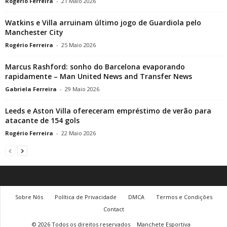
Rogério Ferreira
-
21 Maio 2026
Watkins e Villa arruinam último jogo de Guardiola pelo
Manchester City
Rogério Ferreira
-
25 Maio 2026
Marcus Rashford: sonho do Barcelona evaporando
rapidamente – Man United News and Transfer News
Gabriela Ferreira
-
29 Maio 2026
Leeds e Aston Villa ofereceram empréstimo de verão para
atacante de 154 gols
Rogério Ferreira
-
22 Maio 2026
Sobre Nós
Política de Privacidade
DMCA
Termos e Condições
Contact
© 2026 Todos os direitos reservados
Manchete Esportiva