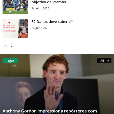
objetivo da Premier...
24 Julho 2026
FC Dallas deve saber
24 Julho 2026
Jogos
All
Anthony Gordon impressiona repórteres com