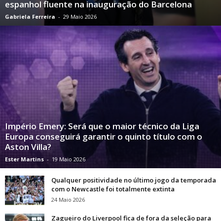
espanhol fluente na inauguração do Barcelona
Gabriela Ferreira
-
29 Maio 2026
Império Emery: Será que o maior técnico da Liga
Europa conseguirá garantir o quinto título com o
Aston Villa?
Ester Martins
-
19 Maio 2026
Qualquer positividade no último jogo da temporada
com o Newcastle foi totalmente extinta
24 Maio 2026
Zagueiro do Liverpool fica de fora da seleção para