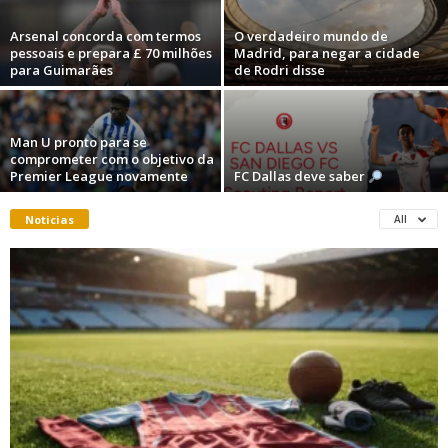
Arsenal concorda com termos
O verdadeiro mundo de
pessoais e prepara £ 70 milhões
Madrid, para negar a cidade
para Guimarães
de Rodri disse
Man U pronto para se
comprometer com o objetivo da
Premier League novamente
FC Dallas deve saber
Noticias
All