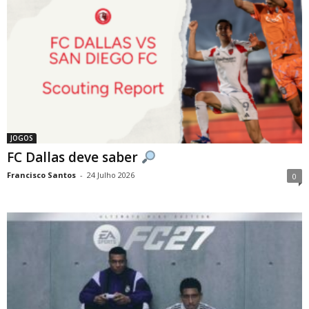
JOGOS
FC Dallas deve saber
Francisco Santos
-
24 Julho 2026
0