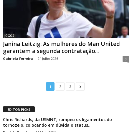
JOGOS
Janina Leitzig: As mulheres do Man United
garantem a segunda contratação...
Gabriela Ferreira
-
24 Julho 2026
0
1
2
3
EDITOR PICKS
Chris Richards, da USMNT, rompeu os ligamentos do
tornozelo, colocando em dúvida o status...