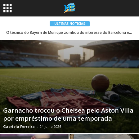
ÚLTIMAS NOTÍCIAS
O técnico do Bayern de Munique zombou do interesse do Barcelona em Harry Kane
Garnacho trocou o Chelsea pelo Aston Villa
por empréstimo de uma temporada
Gabriela Ferreira
-
24 Julho 2026