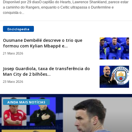
Disponível por 29 diasO capitão do Hearts, Lawrence Shankland, parece estar
a caminho do Rangers, enquanto o Celtic ultrapassa o Dunfermline e
conquista o...
Enciclopedia
Ousmane Dembélé descreve o trio que
formou com Kylian Mbappé e...
21 Maio 2026
Josep Guardiola, taxa de transferência do
Man City de 2 bilhões...
23 Maio 2026
AINDA MAIS NOTÍCIAS