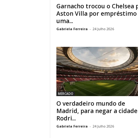
Garnacho trocou o Chelsea 
Aston Villa por empréstimo
uma...
Gabriela Ferreira
-
24 Julho 2026
MERCADO
O verdadeiro mundo de
Madrid, para negar a cidade
Rodri...
Gabriela Ferreira
-
24 Julho 2026