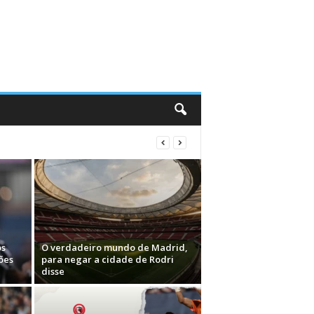
os
O verdadeiro mundo de Madrid,
ões
para negar a cidade de Rodri
disse