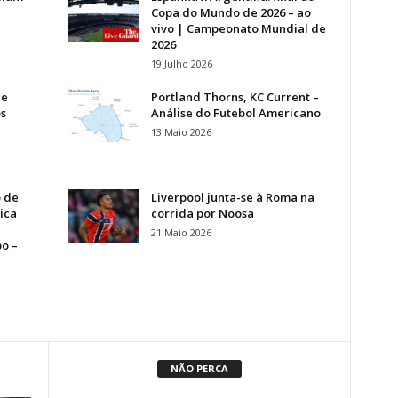
Copa do Mundo de 2026 – ao
vivo | Campeonato Mundial de
2026
19 Julho 2026
ne
Portland Thorns, KC Current –
s
Análise do Futebol Americano
13 Maio 2026
o de
Liverpool junta-se à Roma na
ica
corrida por Noosa
21 Maio 2026
o –
NÃO PERCA