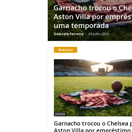
Garnacho trocou o Che
Aston Villa por empré
uma temporada
Gabriela Ferreira
-
24 Julho 2026
Noticias
JOGOS
Garnacho trocou o Chelsea 
Aston Villa por empréstimo