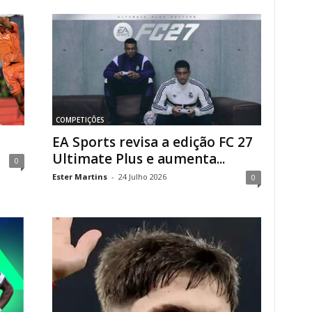
COMPETIÇÕES
EA Sports revisa a edição FC 27
Ultimate Plus e aumenta...
0
Ester Martins
-
24 Julho 2026
0