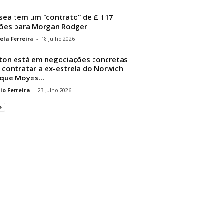
sea tem um “contrato” de £ 117
ões para Morgan Rodger
ela Ferreira
-
18 Julho 2026
ton está em negociações concretas
 contratar a ex-estrela do Norwich
 que Moyes...
io Ferreira
-
23 Julho 2026