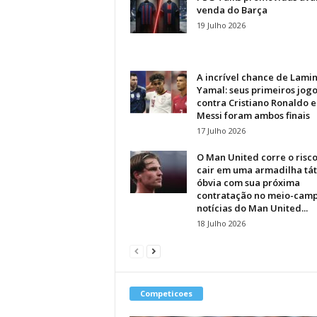
venda do Barça
19 Julho 2026
A incrível chance de Lami
Yamal: seus primeiros jogo
contra Cristiano Ronaldo e
Messi foram ambos finais
17 Julho 2026
O Man United corre o risc
cair em uma armadilha tát
óbvia com sua próxima
contratação no meio-camp
notícias do Man United...
18 Julho 2026
Competicoes