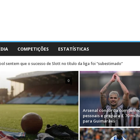
ÉDIA
COMPETIÇÕES
ESTATÍSTICAS
ol sentem que o sucesso de Slott no título da liga foi “subestimado”
0
Arsenal concorda com term
pessoais e prepara £ 70 milh
para Guimarães