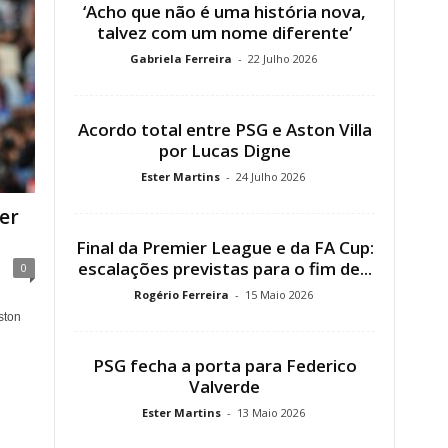
‘Acho que não é uma história nova,
talvez com um nome diferente’
Gabriela Ferreira
-
22 Julho 2026
Acordo total entre PSG e Aston Villa
por Lucas Digne
Ester Martins
-
24 Julho 2026
er
Final da Premier League e da FA Cup:
escalações previstas para o fim de...
0
Rogério Ferreira
-
15 Maio 2026
ston
PSG fecha a porta para Federico
Valverde
Ester Martins
-
13 Maio 2026