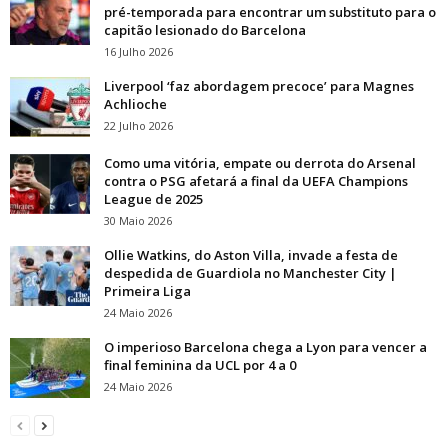
pré-temporada para encontrar um substituto para o
capitão lesionado do Barcelona
16 Julho 2026
Liverpool ‘faz abordagem precoce’ para Magnes
Achlioche
22 Julho 2026
Como uma vitória, empate ou derrota do Arsenal
contra o PSG afetará a final da UEFA Champions
League de 2025
30 Maio 2026
Ollie Watkins, do Aston Villa, invade a festa de
despedida de Guardiola no Manchester City |
Primeira Liga
24 Maio 2026
O imperioso Barcelona chega a Lyon para vencer a
final feminina da UCL por 4 a 0
24 Maio 2026