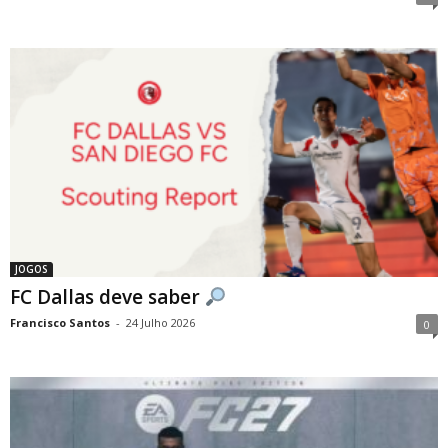
JOGOS
FC Dallas deve saber
Francisco Santos
-
24 Julho 2026
0