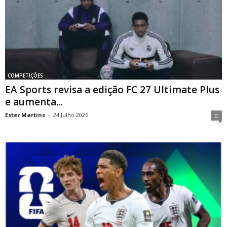
COMPETIÇÕES
EA Sports revisa a edição FC 27 Ultimate Plus
e aumenta...
Ester Martins
-
24 Julho 2026
0