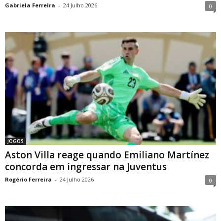
Gabriela Ferreira
-
24 Julho 2026
0
JOGOS
Aston Villa reage quando Emiliano Martínez
concorda em ingressar na Juventus
Rogério Ferreira
-
24 Julho 2026
0