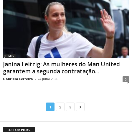
JOGOS
Janina Leitzig: As mulheres do Man United
garantem a segunda contratação...
Gabriela Ferreira
-
24 Julho 2026
0
1
2
3
EDITOR PICKS