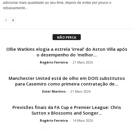
adicionar mais qualidade ao seu time, depois de evitar por pouco o
rebaixamento...
NÃO PERCA
Ollie Watkins elogia a estrela ‘irreal’ do Aston Villa após
o desempenho do ‘melhor...
Rogério Ferreira
-
21 Maio 2026
Manchester United está de olho em DOIS substitutos
para Casemiro como primeira contratação de...
Ester Martins
-
21 Maio 2026
Previsões finais da FA Cup e Premier League: Chris
Sutton x Blossoms and Songer...
Rogério Ferreira
-
14 Maio 2026