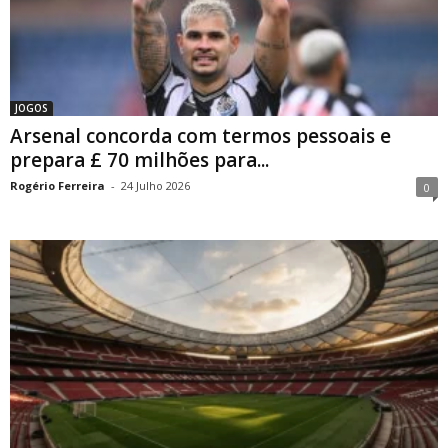
JOGOS
Arsenal concorda com termos pessoais e
prepara £ 70 milhões para...
Rogério Ferreira
-
24 Julho 2026
0