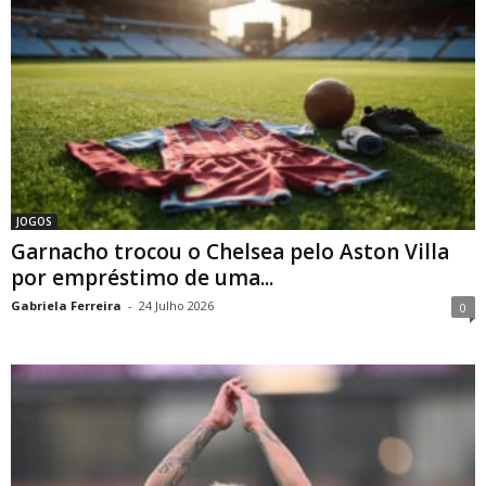
JOGOS
Garnacho trocou o Chelsea pelo Aston Villa
por empréstimo de uma...
Gabriela Ferreira
-
24 Julho 2026
0