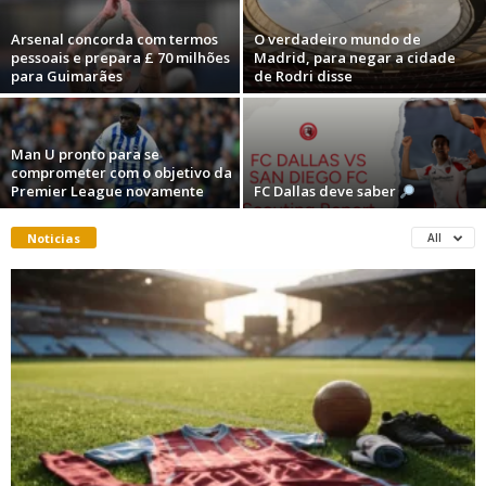
Arsenal concorda com termos
O verdadeiro mundo de
pessoais e prepara £ 70 milhões
Madrid, para negar a cidade
para Guimarães
de Rodri disse
Man U pronto para se
comprometer com o objetivo da
Premier League novamente
FC Dallas deve saber
Noticias
All