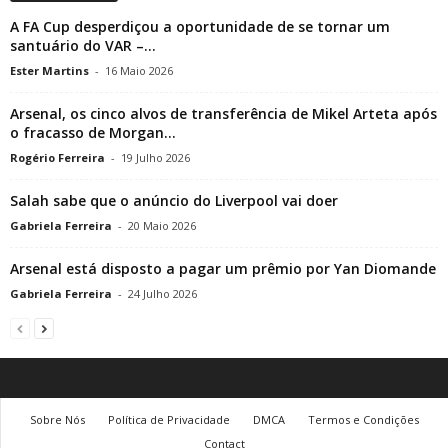
A FA Cup desperdiçou a oportunidade de se tornar um
santuário do VAR –...
Ester Martins
-
16 Maio 2026
Arsenal, os cinco alvos de transferência de Mikel Arteta após
o fracasso de Morgan...
Rogério Ferreira
-
19 Julho 2026
Salah sabe que o anúncio do Liverpool vai doer
Gabriela Ferreira
-
20 Maio 2026
Arsenal está disposto a pagar um prêmio por Yan Diomande
Gabriela Ferreira
-
24 Julho 2026
Sobre Nós
Política de Privacidade
DMCA
Termos e Condições
Contact