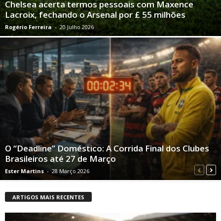
Chelsea acerta termos pessoais com Maxence
Lacroix, fechando o Arsenal por £ 55 milhões
Rogério Ferreira
-
20 Julho 2026
O “Deadline” Doméstico: A Corrida Final dos Clubes
Brasileiros até 27 de Março
Ester Martins
-
28 Março 2026
ARTIGOS MAIS RECENTES