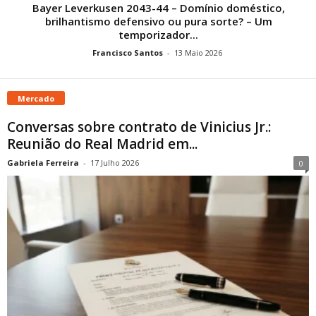
Bayer Leverkusen 2043-44 – Domínio doméstico,
brilhantismo defensivo ou pura sorte? – Um
temporizador...
Francisco Santos
-
13 Maio 2026
Mercado
Conversas sobre contrato de Vinicius Jr.:
Reunião do Real Madrid em...
Gabriela Ferreira
-
17 Julho 2026
0