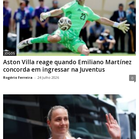
JOGOS
Aston Villa reage quando Emiliano Martínez
concorda em ingressar na Juventus
Rogério Ferreira
-
24 Julho 2026
0