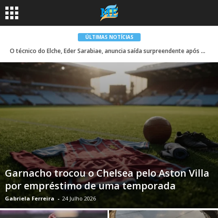
ÚLTIMAS NOTÍCIAS
O técnico do Elche, Eder Sarabiae, anuncia saída surpreendente após a defesa
Garnacho trocou o Chelsea pelo Aston Villa
por empréstimo de uma temporada
Gabriela Ferreira
-
24 Julho 2026