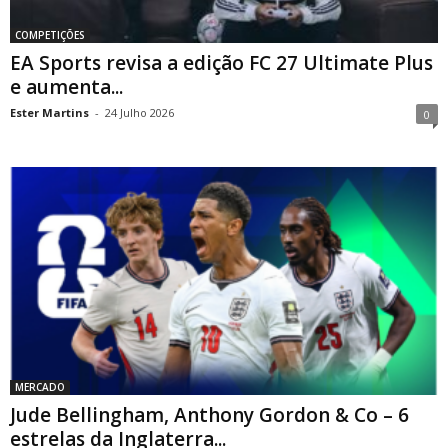
COMPETIÇÕES
EA Sports revisa a edição FC 27 Ultimate Plus
e aumenta...
Ester Martins
-
24 Julho 2026
0
MERCADO
Jude Bellingham, Anthony Gordon & Co – 6
estrelas da Inglaterra...