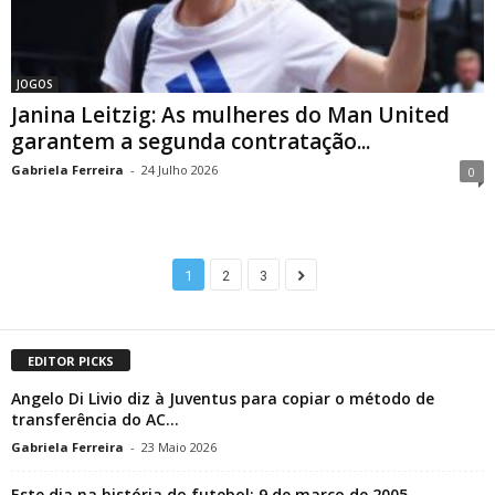
JOGOS
Janina Leitzig: As mulheres do Man United
garantem a segunda contratação...
Gabriela Ferreira
-
24 Julho 2026
0
1
2
3
EDITOR PICKS
Angelo Di Livio diz à Juventus para copiar o método de
transferência do AC...
Gabriela Ferreira
-
23 Maio 2026
Este dia na história do futebol: 9 de março de 2005