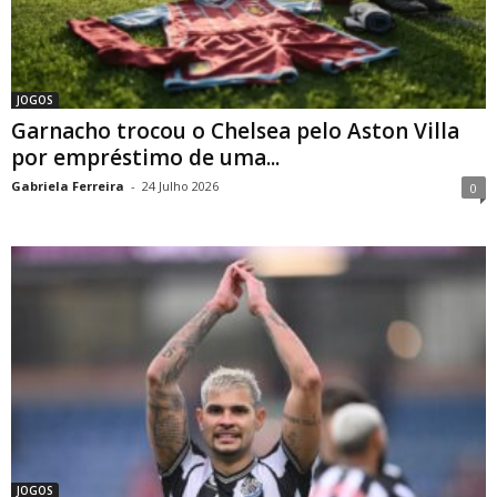
JOGOS
Garnacho trocou o Chelsea pelo Aston Villa
por empréstimo de uma...
Gabriela Ferreira
-
24 Julho 2026
0
JOGOS