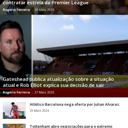
contratar estrela da Premier League
Rogério Ferreira
-
29 Maio 2026
Gateshead publica atualização sobre a situação
atual e Rob Elliot explica sua decisão de sair
Rogério Ferreira
-
27 Maio 2026
Atlético Barcelona nega oferta por Julian Alvarez.
29 Maio 2026
Tottenham abre negociações para o extremo