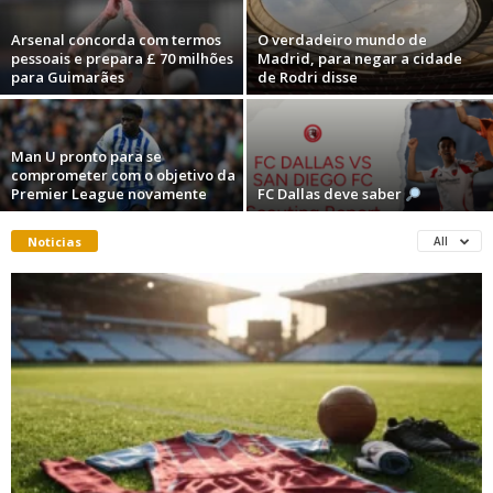
Arsenal concorda com termos
O verdadeiro mundo de
pessoais e prepara £ 70 milhões
Madrid, para negar a cidade
para Guimarães
de Rodri disse
Man U pronto para se
comprometer com o objetivo da
Premier League novamente
FC Dallas deve saber
Noticias
All