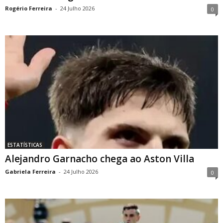
Rogério Ferreira
-
24 Julho 2026
0
ESTATÍSTICAS
Alejandro Garnacho chega ao Aston Villa
Gabriela Ferreira
-
24 Julho 2026
0