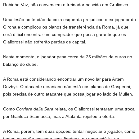
Robinho Vaz, não convencem o treinador nascido em Gruliasco.
Uma lesão no tendão da coxa esquerda prejudicou o ex-jogador do
Girona e complicou os planos de transferência da Roma, já que
será difícil encontrar um comprador que possa garantir que os
Giallorossi não sofrerão perdas de capital.
Neste momento, o jogador pesa cerca de 25 milhões de euros no
balanço do clube.
A Roma está considerando encontrar um novo lar para Artem
Dovbyk. O atacante ucraniano não está nos planos de Gasperini,
pois precisa de outro atacante que possa jogar ao lado de Mullen.
Como
Corriere della Sera
relata, os Giallorossi tentaram uma troca
por Gianluca Scamacca, mas a Atalanta rejeitou a oferta.
A Roma, porém, tem duas opções: tentar negociar o jogador, como
tentou no verão passado com Jiménez, ou emprestá-lo, na