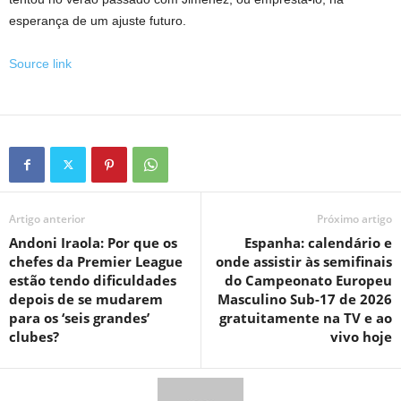
esperança de um ajuste futuro.
Source link
Artigo anterior
Próximo artigo
Andoni Iraola: Por que os
Espanha: calendário e
chefes da Premier League
onde assistir às semifinais
estão tendo dificuldades
do Campeonato Europeu
depois de se mudarem
Masculino Sub-17 de 2026
para os ‘seis grandes’
gratuitamente na TV e ao
clubes?
vivo hoje