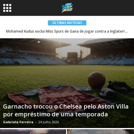
ÚLTIMAS NOTÍCIAS
Mohamed Kudus exclui Miss Spurs de Gana de jogar contra a Inglaterra na Copa do Mundo de 2026
Garnacho trocou o Chelsea pelo Aston Villa
por empréstimo de uma temporada
Gabriela Ferreira
-
24 Julho 2026