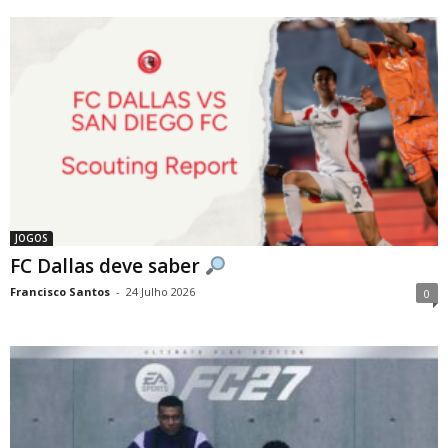
JOGOS
FC Dallas deve saber
Francisco Santos
-
24 Julho 2026
0