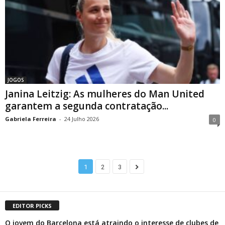
JOGOS
Janina Leitzig: As mulheres do Man United
garantem a segunda contratação...
Gabriela Ferreira
-
24 Julho 2026
0
1
2
3
EDITOR PICKS
O jovem do Barcelona está atraindo o interesse de clubes de