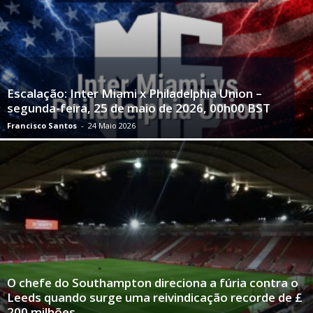
Escalação: Inter Miami x Philadelphia Union –
segunda-feira, 25 de maio de 2026, 00h00 BST
Francisco Santos
-
24 Maio 2026
O chefe do Southampton direciona a fúria contra o
Leeds quando surge uma reivindicação recorde de £
200 milhões