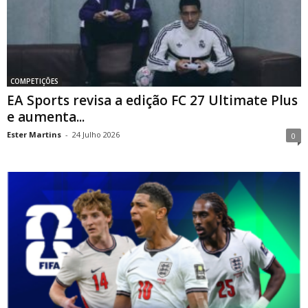
COMPETIÇÕES
EA Sports revisa a edição FC 27 Ultimate Plus
e aumenta...
Ester Martins
-
24 Julho 2026
0