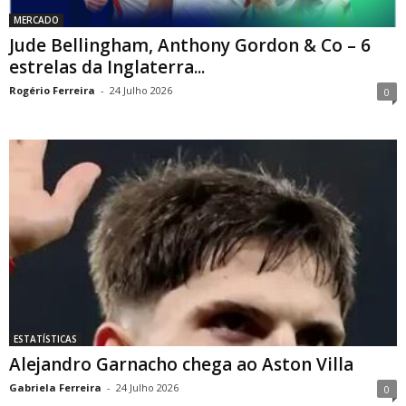
MERCADO
Jude Bellingham, Anthony Gordon & Co – 6
estrelas da Inglaterra...
Rogério Ferreira
-
24 Julho 2026
0
ESTATÍSTICAS
Alejandro Garnacho chega ao Aston Villa
Gabriela Ferreira
-
24 Julho 2026
0