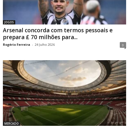
JOGOS
Arsenal concorda com termos pessoais e
prepara £ 70 milhões para...
Rogério Ferreira
-
24 Julho 2026
0
MERCADO