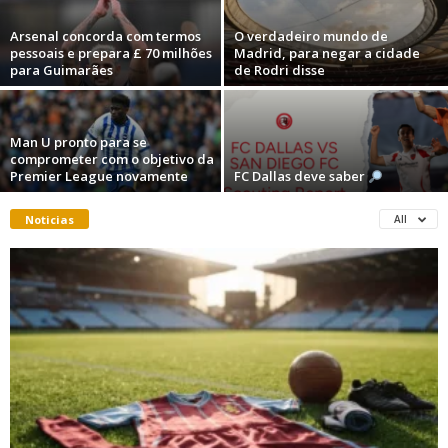
Arsenal concorda com termos
O verdadeiro mundo de
pessoais e prepara £ 70 milhões
Madrid, para negar a cidade
para Guimarães
de Rodri disse
Man U pronto para se
comprometer com o objetivo da
Premier League novamente
FC Dallas deve saber
Noticias
All