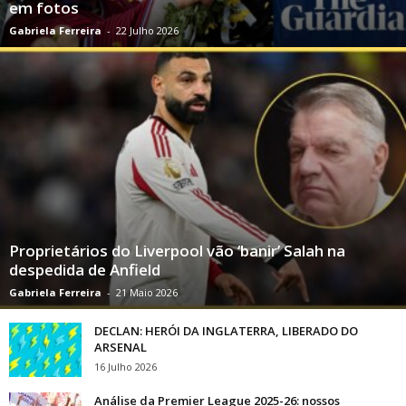
em fotos
Gabriela Ferreira
-
22 Julho 2026
Proprietários do Liverpool vão ‘banir’ Salah na
despedida de Anfield
Gabriela Ferreira
-
21 Maio 2026
DECLAN: HERÓI DA INGLATERRA, LIBERADO DO
ARSENAL
16 Julho 2026
Análise da Premier League 2025-26: nossos