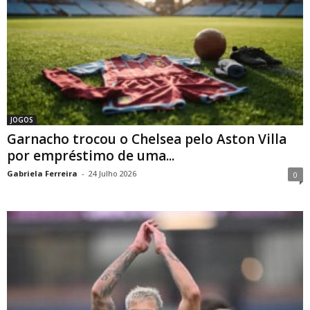
JOGOS
Garnacho trocou o Chelsea pelo Aston Villa
por empréstimo de uma...
Gabriela Ferreira
-
24 Julho 2026
0