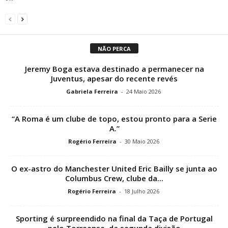
NÃO PERCA
Jeremy Boga estava destinado a permanecer na
Juventus, apesar do recente revés
Gabriela Ferreira
-
24 Maio 2026
“A Roma é um clube de topo, estou pronto para a Serie
A.”
Rogério Ferreira
-
30 Maio 2026
O ex-astro do Manchester United Eric Bailly se junta ao
Columbus Crew, clube da...
Rogério Ferreira
-
18 Julho 2026
Sporting é surpreendido na final da Taça de Portugal
pelo Torreense, da segunda divisão