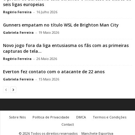
seis ligas europeias
Rogério Ferreira
-
16 Julho 2026
Gunners empatam no título WSL de Brighton Man City
Gabriela Ferreira
-
19 Maio 2026
Novo jogo fora da liga entusiasma os fãs com as primeiras
capturas de tela...
Rogério Ferreira
-
26 Maio 2026
Everton fez contato com o atacante de 22 anos
Gabriela Ferreira
-
15 Maio 2026
Sobre Nós
Política de Privacidade
DMCA
Termos e Condições
Contact
© 2026 Todos os direitos reservados
Manchete Esportiva