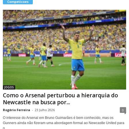
Competicoes
JOGOS
Como o Arsenal perturbou a hierarquia do
Newcastle na busca por...
Rogério Ferreira
-
23 Julho 2026
0
O interesse do Arsenal em Bruno Guimarães é bem conhecido, mas os
Gunners ainda não fizeram uma abordagem formal ao Newcastle United para
o...