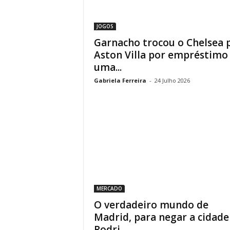
JOGOS
Garnacho trocou o Chelsea 
Aston Villa por empréstimo
uma...
Gabriela Ferreira
-
24 Julho 2026
MERCADO
O verdadeiro mundo de
Madrid, para negar a cidade
Rodri...