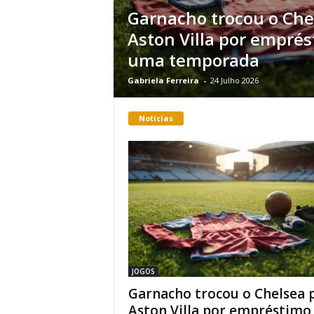
Garnacho trocou o Che
Aston Villa por empré
uma temporada
Gabriela Ferreira
-
24 Julho 2026
Noticias
JOGOS
Garnacho trocou o Chelsea 
Aston Villa por empréstimo