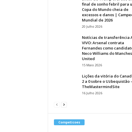
final de sonho febril para
Copa do Mundo cheia de
excessos e danos | Campe
Mundial de 2026
20 Julho 2026
Notícias de transferência
VIVO: Arsenal contrata
Fernandes como candidat
Neco Williams do Manches
United
15 Maio 2026
Lições da vitória do Canad
2 a 0 sobre o Uzbequistão 
TheMastermindSite
16 Julho 2026
Competicoes