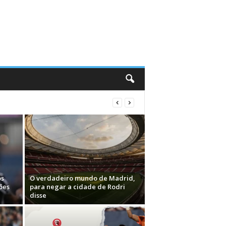
os
O verdadeiro mundo de Madrid,
ões
para negar a cidade de Rodri
disse