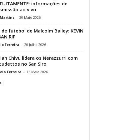
TUITAMENTE: informações de
smissão ao vivo
 Martins
-
30 Maio 2026
 de futebol de Malcolm Bailey: KEVIN
AN RIP
io Ferreira
-
20 Julho 2026
tian Chivu lidera os Nerazzurri com
cudettos no San Siro
ela Ferreira
-
15 Maio 2026