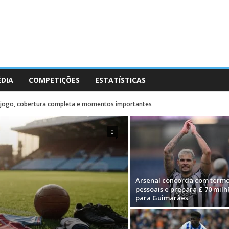
ÉDIA
COMPETIÇÕES
ESTATÍSTICAS
-jogo, cobertura completa e momentos importantes
0
Arsenal concorda com term
pessoais e prepara £ 70 milh
para Guimarães