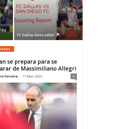
 da
FC Dallas deve saber
rcado
an se prepara para se
arar de Massimiliano Allegri
io Ferreira
-
17 Maio 2026
0