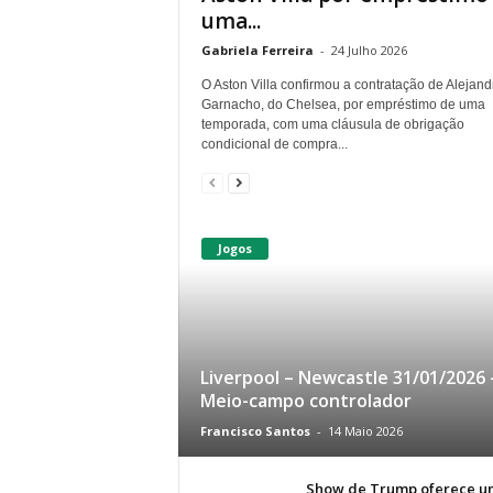
uma...
Gabriela Ferreira
-
24 Julho 2026
O Aston Villa confirmou a contratação de Alejand
Garnacho, do Chelsea, por empréstimo de uma
temporada, com uma cláusula de obrigação
condicional de compra...
Jogos
Liverpool – Newcastle 31/01/2026 
Meio-campo controlador
Francisco Santos
-
14 Maio 2026
Show de Trump oferece u