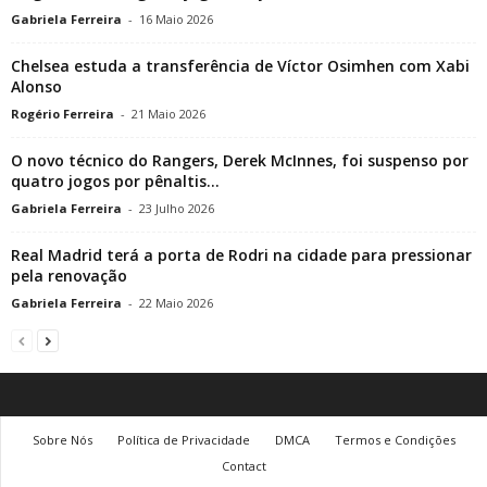
Gabriela Ferreira
-
16 Maio 2026
Chelsea estuda a transferência de Víctor Osimhen com Xabi
Alonso
Rogério Ferreira
-
21 Maio 2026
O novo técnico do Rangers, Derek McInnes, foi suspenso por
quatro jogos por pênaltis...
Gabriela Ferreira
-
23 Julho 2026
Real Madrid terá a porta de Rodri na cidade para pressionar
pela renovação
Gabriela Ferreira
-
22 Maio 2026
Sobre Nós
Política de Privacidade
DMCA
Termos e Condições
Contact