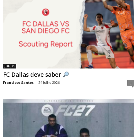
JOGOS
FC Dallas deve saber
Francisco Santos
-
24 Julho 2026
0