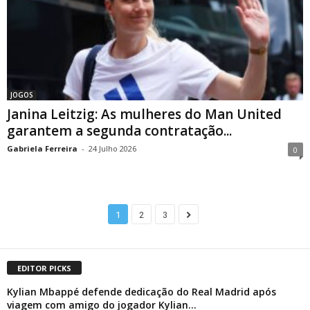
JOGOS
Janina Leitzig: As mulheres do Man United
garantem a segunda contratação...
Gabriela Ferreira
-
24 Julho 2026
0
1
2
3
EDITOR PICKS
Kylian Mbappé defende dedicação do Real Madrid após
viagem com amigo do jogador Kylian...