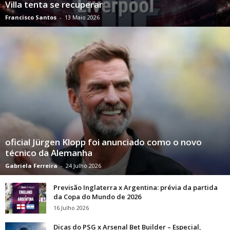
Villa tenta se recuperar
Francisco Santos
-
13 Maio 2026
oficial Jürgen Klopp foi anunciado como o novo
técnico da Alemanha
Gabriela Ferreira
-
24 Julho 2026
Previsão Inglaterra x Argentina: prévia da partida
da Copa do Mundo de 2026
16 Julho 2026
Dicas do PSG x Arsenal Bet Builder – Especial,