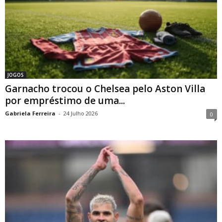
JOGOS
Garnacho trocou o Chelsea pelo Aston Villa
por empréstimo de uma...
Gabriela Ferreira
-
24 Julho 2026
0