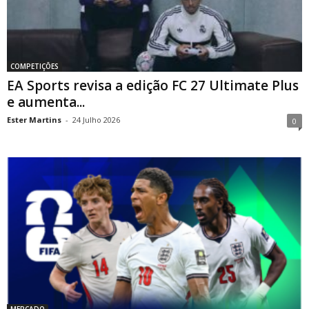
COMPETIÇÕES
EA Sports revisa a edição FC 27 Ultimate Plus
e aumenta...
Ester Martins
-
24 Julho 2026
0