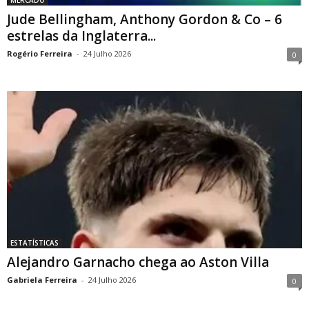
MERCADO
Jude Bellingham, Anthony Gordon & Co – 6
estrelas da Inglaterra...
Rogério Ferreira
-
24 Julho 2026
0
ESTATÍSTICAS
Alejandro Garnacho chega ao Aston Villa
Gabriela Ferreira
-
24 Julho 2026
0