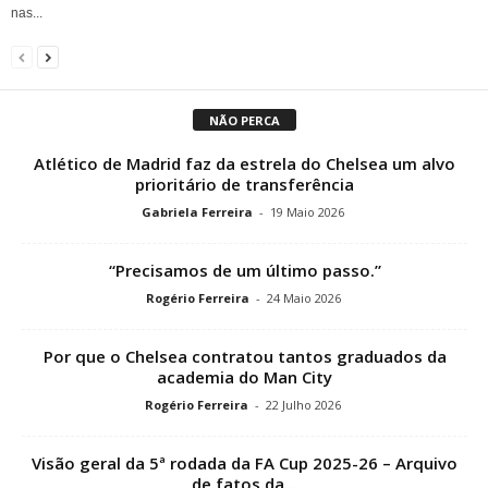
nas...
NÃO PERCA
Atlético de Madrid faz da estrela do Chelsea um alvo
prioritário de transferência
Gabriela Ferreira
-
19 Maio 2026
“Precisamos de um último passo.”
Rogério Ferreira
-
24 Maio 2026
Por que o Chelsea contratou tantos graduados da
academia do Man City
Rogério Ferreira
-
22 Julho 2026
Visão geral da 5ª rodada da FA Cup 2025-26 – Arquivo
de fatos da...