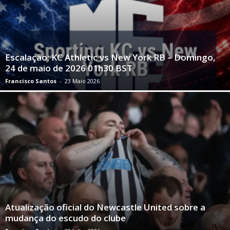
Escalação: KC Athletic vs New York RB – Domingo,
24 de maio de 2026 01h30 BST
Francisco Santos
-
23 Maio 2026
Atualização oficial do Newcastle United sobre a
mudança do escudo do clube