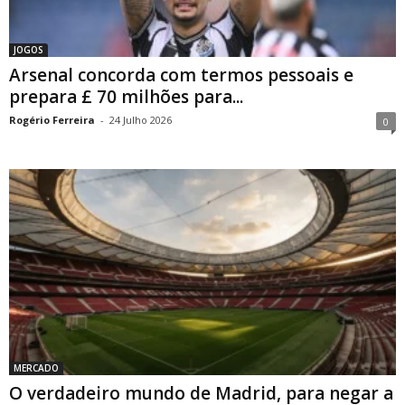
JOGOS
Arsenal concorda com termos pessoais e
prepara £ 70 milhões para...
Rogério Ferreira
-
24 Julho 2026
0
MERCADO
O verdadeiro mundo de Madrid, para negar a