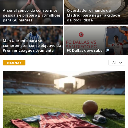
Arsenal concorda com termos
O verdadeiro mundo de
pessoais e prepara £ 70 milhões
Madrid, para negar a cidade
para Guimarães
de Rodri disse
Man U pronto para se
comprometer com o objetivo da
Premier League novamente
FC Dallas deve saber
Noticias
All