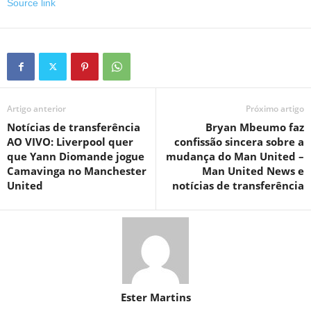
Source link
Artigo anterior
Próximo artigo
Notícias de transferência
Bryan Mbeumo faz
AO VIVO: Liverpool quer
confissão sincera sobre a
que Yann Diomande jogue
mudança do Man United –
Camavinga no Manchester
Man United News e
United
notícias de transferência
Ester Martins