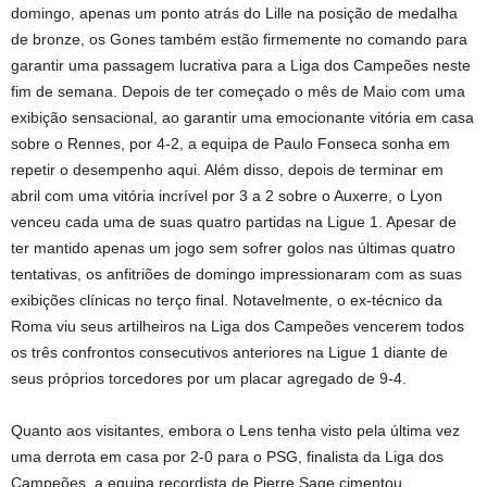
domingo, apenas um ponto atrás do Lille na posição de medalha
de bronze, os Gones também estão firmemente no comando para
garantir uma passagem lucrativa para a Liga dos Campeões neste
fim de semana. Depois de ter começado o mês de Maio com uma
exibição sensacional, ao garantir uma emocionante vitória em casa
sobre o Rennes, por 4-2, a equipa de Paulo Fonseca sonha em
repetir o desempenho aqui. Além disso, depois de terminar em
abril com uma vitória incrível por 3 a 2 sobre o Auxerre, o Lyon
venceu cada uma de suas quatro partidas na Ligue 1. Apesar de
ter mantido apenas um jogo sem sofrer golos nas últimas quatro
tentativas, os anfitriões de domingo impressionaram com as suas
exibições clínicas no terço final. Notavelmente, o ex-técnico da
Roma viu seus artilheiros na Liga dos Campeões vencerem todos
os três confrontos consecutivos anteriores na Ligue 1 diante de
seus próprios torcedores por um placar agregado de 9-4.
Quanto aos visitantes, embora o Lens tenha visto pela última vez
uma derrota em casa por 2-0 para o PSG, finalista da Liga dos
Campeões, a equipa recordista de Pierre Sage cimentou