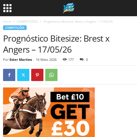
Início
COMPETIÇÕES
Prognóstico Bitesize: Brest x Angers – 17/05/26
COMPETIÇÕES
Prognóstico Bitesize: Brest x
Angers – 17/05/26
Por
Ester Martins
-
16 Maio 2026
177
0