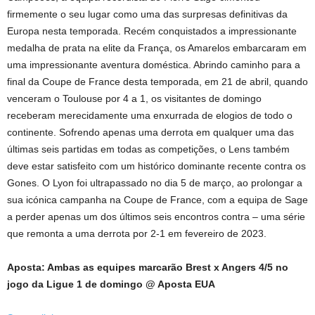
firmemente o seu lugar como uma das surpresas definitivas da
Europa nesta temporada. Recém conquistados a impressionante
medalha de prata na elite da França, os Amarelos embarcaram em
uma impressionante aventura doméstica. Abrindo caminho para a
final da Coupe de France desta temporada, em 21 de abril, quando
venceram o Toulouse por 4 a 1, os visitantes de domingo
receberam merecidamente uma enxurrada de elogios de todo o
continente. Sofrendo apenas uma derrota em qualquer uma das
últimas seis partidas em todas as competições, o Lens também
deve estar satisfeito com um histórico dominante recente contra os
Gones. O Lyon foi ultrapassado no dia 5 de março, ao prolongar a
sua icónica campanha na Coupe de France, com a equipa de Sage
a perder apenas um dos últimos seis encontros contra – uma série
que remonta a uma derrota por 2-1 em fevereiro de 2023.
Aposta: Ambas as equipes marcarão Brest x Angers 4/5 no
jogo da Ligue 1 de domingo
@
Aposta EUA