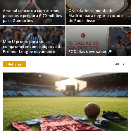
Arsenal concorda com termos
O verdadeiro mundo de
pessoais e prepara £ 70 milhões
Madrid, para negar a cidade
para Guimarães
de Rodri disse
Man U pronto para se
comprometer com o objetivo da
Premier League novamente
FC Dallas deve saber
Noticias
All