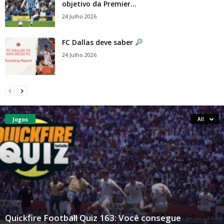
objetivo da Premier...
24 Julho 2026
FC Dallas deve saber
24 Julho 2026
Jogos
All
Quickfire Football Quiz 163: Você consegue