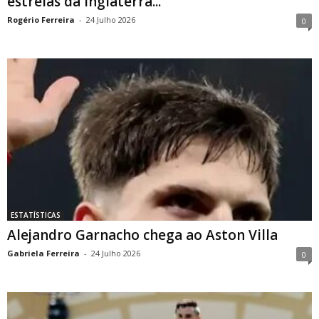
estrelas da Inglaterra...
Rogério Ferreira
-
24 Julho 2026
0
ESTATÍSTICAS
Alejandro Garnacho chega ao Aston Villa
Gabriela Ferreira
-
24 Julho 2026
0