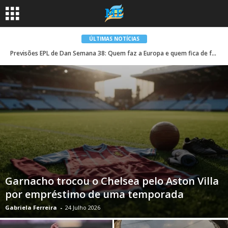
ÚLTIMAS NOTÍCIAS
Previsões EPL de Dan Semana 38: Quem faz a Europa e quem fica de fora?
Garnacho trocou o Chelsea pelo Aston Villa
por empréstimo de uma temporada
Gabriela Ferreira
-
24 Julho 2026