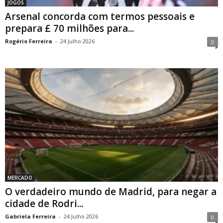
JOGOS
Arsenal concorda com termos pessoais e
prepara £ 70 milhões para...
Rogério Ferreira
-
24 Julho 2026
0
MERCADO
O verdadeiro mundo de Madrid, para negar a
cidade de Rodri...
Gabriela Ferreira
-
24 Julho 2026
0