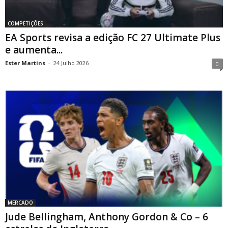
COMPETIÇÕES
EA Sports revisa a edição FC 27 Ultimate Plus
e aumenta...
Ester Martins
-
24 Julho 2026
0
MERCADO
Jude Bellingham, Anthony Gordon & Co – 6