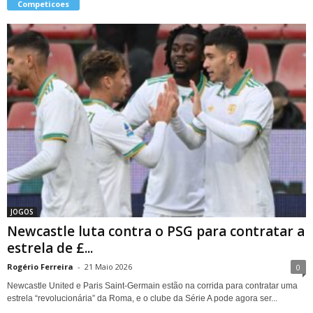
Competicoes
JOGOS
Newcastle luta contra o PSG para contratar a
estrela de £...
Rogério Ferreira
-
21 Maio 2026
0
Newcastle United e Paris Saint-Germain estão na corrida para contratar uma
estrela “revolucionária” da Roma, e o clube da Série A pode agora ser...