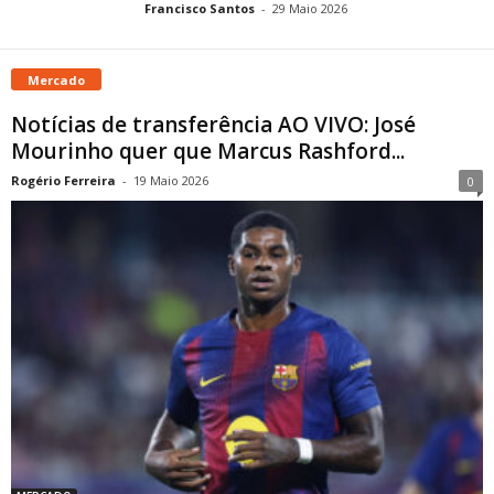
Francisco Santos
-
29 Maio 2026
Mercado
Notícias de transferência AO VIVO: José
Mourinho quer que Marcus Rashford...
Rogério Ferreira
-
19 Maio 2026
0