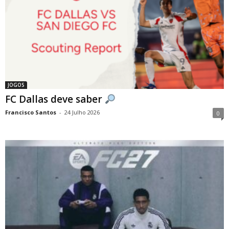
JOGOS
FC Dallas deve saber
Francisco Santos
-
24 Julho 2026
0