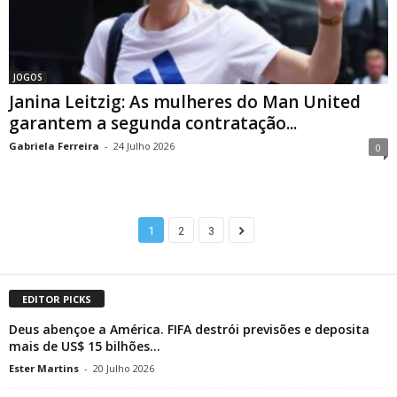
JOGOS
Janina Leitzig: As mulheres do Man United
garantem a segunda contratação...
Gabriela Ferreira
-
24 Julho 2026
0
1
2
3
EDITOR PICKS
Deus abençoe a América. FIFA destrói previsões e deposita
mais de US$ 15 bilhões...
Ester Martins
-
20 Julho 2026