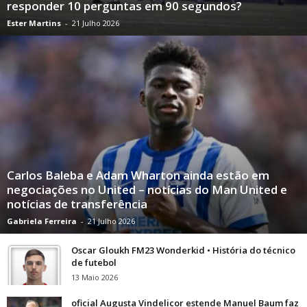
responder 10 perguntas em 90 segundos?
Ester Martins
-
21 Julho 2026
Carlos Baleba e Adam Wharton ainda estão em
negociações no United – notícias do Man United e
notícias de transferência
Gabriela Ferreira
-
21 Julho 2026
Oscar Gloukh FM23 Wonderkid • História do técnico
de futebol
13 Maio 2026
oficial Augusta Vindelicor estende Manuel Baum faz