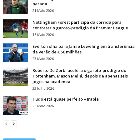
parada
21 Maio 2026
Nottingham Forest participa da corrida para
contratar o garoto-prodígio da Premier League
15 Maio 2026
Everton olha para Jamie Leweling em transferência
de verão de € 50 milhões
23 Maio 2026
Roberto De Zerbi acelera o garoto-prodígio do
Tottenham, Mason Meliá, depois de apenas seis
jogos na academia
23 Julho 2026
Tudo está quase perfeito – Iraola
25 Maio 2026