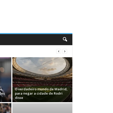
os
O verdadeiro mundo de Madrid,
ões
para negar a cidade de Rodri
disse