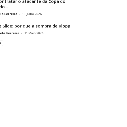
ontratar o atacante da Copa do
o...
io Ferreira
-
19 Julho 2026
e Slide: por que a sombra de Klopp
ela Ferreira
-
31 Maio 2026