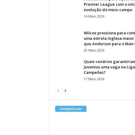
Premier League com o iníc
evolução do meio-campo
14 Maio 2026
Wilcox pressiona para con
uma estrela inglesa maior
que Anderson para o Man
20 Maio 2026
Quais cenários garantiria
Juventus uma vaga na Liga
Campeões?
17 Maio 2026
Competicoes