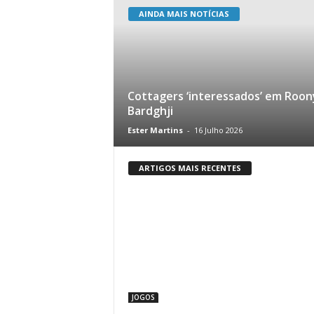
AINDA MAIS NOTÍCIAS
Cottagers ‘interessados’ em Roon
Bardghji
Ester Martins
-
16 Julho 2026
ARTIGOS MAIS RECENTES
JOGOS