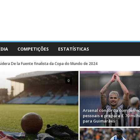
ÉDIA
COMPETIÇÕES
ESTATÍSTICAS
sidera De la Fuente finalista da Copa do Mundo de 2024
0
Arsenal concorda com term
pessoais e prepara £ 70 milh
para Guimarães