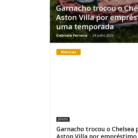
Garnacho trocou o Che
Aston Villa por empré
uma temporada
Gabriela Ferreira
-
24 Julho 2026
Noticias
JOGOS
Garnacho trocou o Chelsea 
Aston Villa por empréstimo