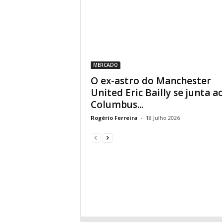
MERCADO
O ex-astro do Manchester
United Eric Bailly se junta a
Columbus...
Rogério Ferreira
-
18 Julho 2026