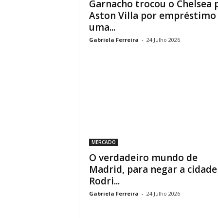
Garnacho trocou o Chelsea 
Aston Villa por empréstimo
uma...
Gabriela Ferreira
-
24 Julho 2026
MERCADO
O verdadeiro mundo de
Madrid, para negar a cidade
Rodri...
Gabriela Ferreira
-
24 Julho 2026