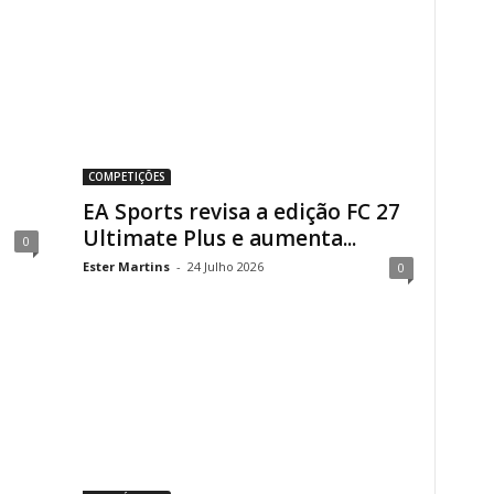
COMPETIÇÕES
EA Sports revisa a edição FC 27
Ultimate Plus e aumenta...
0
Ester Martins
-
24 Julho 2026
0