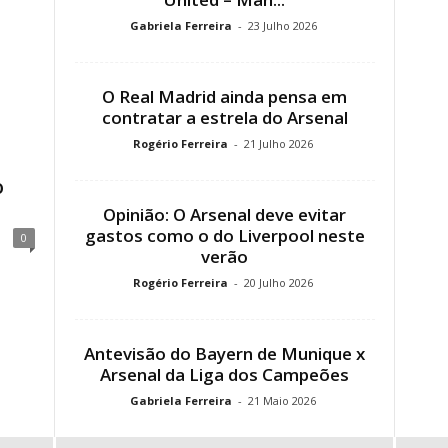
Gabriela Ferreira
-
23 Julho 2026
O Real Madrid ainda pensa em
contratar a estrela do Arsenal
Rogério Ferreira
-
21 Julho 2026
o
Opinião: O Arsenal deve evitar
gastos como o do Liverpool neste
0
verão
Rogério Ferreira
-
20 Julho 2026
Antevisão do Bayern de Munique x
Arsenal da Liga dos Campeões
Gabriela Ferreira
-
21 Maio 2026