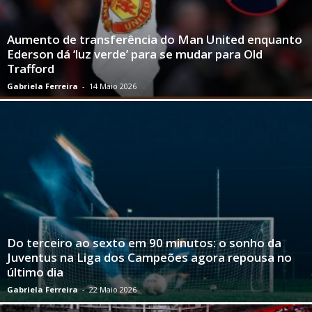
Aumento de transferência do Man United enquanto
Ederson dá ‘luz verde’ para se mudar para Old
Trafford
Gabriela Ferreira
-
14 Maio 2026
Do terceiro ao sexto em 90 minutos: o sonho da
Juventus na Liga dos Campeões agora repousa no
último dia
Gabriela Ferreira
-
22 Maio 2026