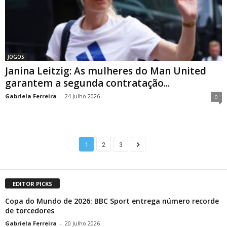
JOGOS
Janina Leitzig: As mulheres do Man United
garantem a segunda contratação...
Gabriela Ferreira
-
24 Julho 2026
0
1
2
3
EDITOR PICKS
Copa do Mundo de 2026: BBC Sport entrega número recorde
de torcedores
Gabriela Ferreira
-
20 Julho 2026