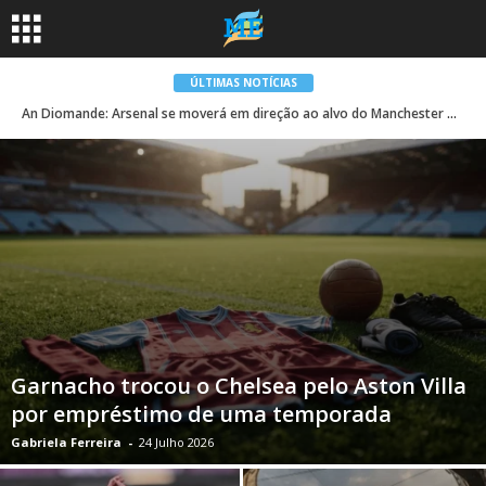
ÚLTIMAS NOTÍCIAS
An Diomande: Arsenal se moverá em direção ao alvo do Manchester United – Man United News and Transfer News
Garnacho trocou o Chelsea pelo Aston Villa
por empréstimo de uma temporada
Gabriela Ferreira
-
24 Julho 2026