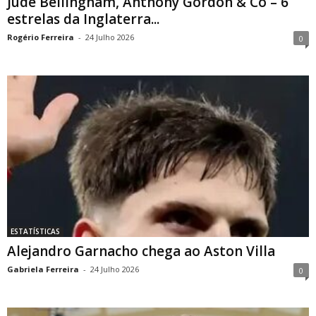
Jude Bellingham, Anthony Gordon & Co – 6
estrelas da Inglaterra...
Rogério Ferreira
-
24 Julho 2026
0
ESTATÍSTICAS
Alejandro Garnacho chega ao Aston Villa
Gabriela Ferreira
-
24 Julho 2026
0