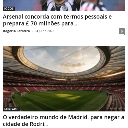
JOGOS
Arsenal concorda com termos pessoais e
prepara £ 70 milhões para...
Rogério Ferreira
-
24 Julho 2026
0
MERCADO
O verdadeiro mundo de Madrid, para negar a
cidade de Rodri...