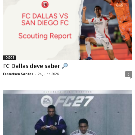
JOGOS
FC Dallas deve saber
Francisco Santos
-
24 Julho 2026
0