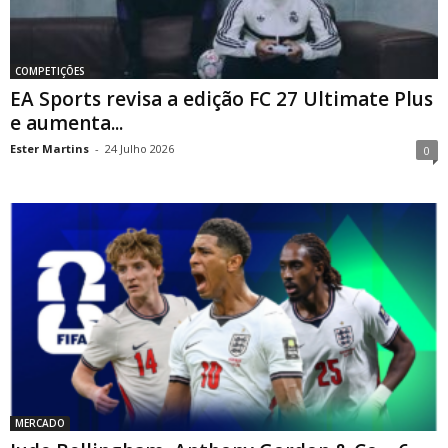
COMPETIÇÕES
EA Sports revisa a edição FC 27 Ultimate Plus
e aumenta...
Ester Martins
-
24 Julho 2026
0
MERCADO