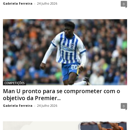
Gabriela Ferreira
-
24 Julho 2026
0
COMPETIÇÕES
Man U pronto para se comprometer com o
objetivo da Premier...
Gabriela Ferreira
-
24 Julho 2026
0