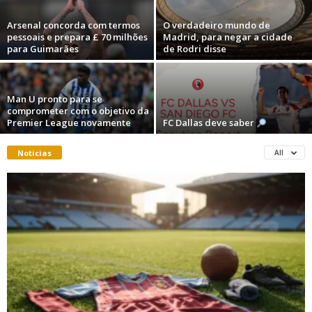
Arsenal concorda com termos
O verdadeiro mundo de
pessoais e prepara £ 70 milhões
Madrid, para negar a cidade
para Guimarães
de Rodri disse
Man U pronto para se
comprometer com o objetivo da
Premier League novamente
FC Dallas deve saber
Noticias
All