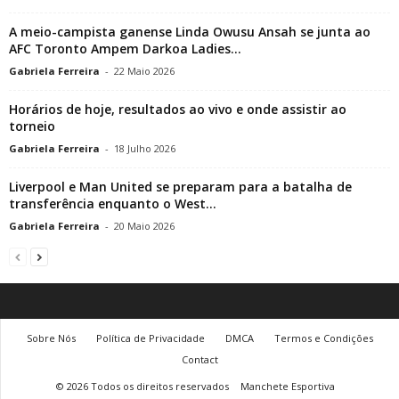
A meio-campista ganense Linda Owusu Ansah se junta ao
AFC Toronto Ampem Darkoa Ladies...
Gabriela Ferreira
-
22 Maio 2026
Horários de hoje, resultados ao vivo e onde assistir ao
torneio
Gabriela Ferreira
-
18 Julho 2026
Liverpool e Man United se preparam para a batalha de
transferência enquanto o West...
Gabriela Ferreira
-
20 Maio 2026
Sobre Nós
Política de Privacidade
DMCA
Termos e Condições
Contact
© 2026 Todos os direitos reservados
Manchete Esportiva