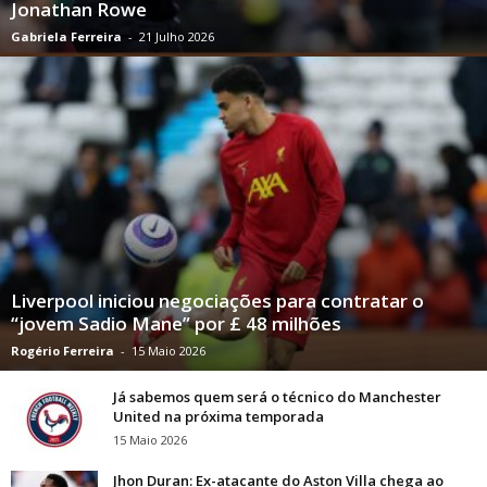
Jonathan Rowe
Gabriela Ferreira
-
21 Julho 2026
Liverpool iniciou negociações para contratar o
“jovem Sadio Mane” por £ 48 milhões
Rogério Ferreira
-
15 Maio 2026
Já sabemos quem será o técnico do Manchester
United na próxima temporada
15 Maio 2026
Jhon Duran: Ex-atacante do Aston Villa chega ao