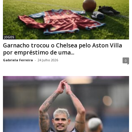
JOGOS
Garnacho trocou o Chelsea pelo Aston Villa
por empréstimo de uma...
Gabriela Ferreira
-
24 Julho 2026
0