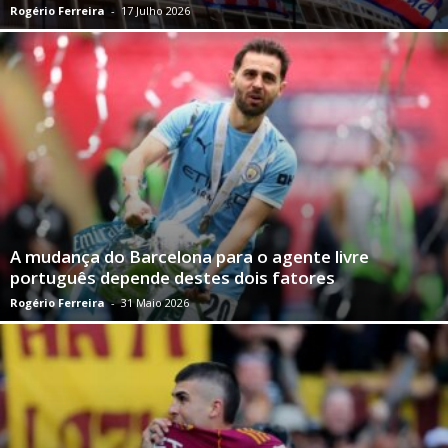
Rogério Ferreira
-
17 Julho 2026
A mudança do Barcelona para o agente livre
português depende destes dois fatores
Rogério Ferreira
-
31 Maio 2026