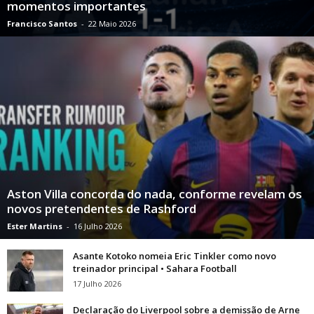
momentos importantes
Francisco Santos
-
22 Maio 2026
Aston Villa concorda do nada, conforme revelam os
novos pretendentes de Rashford
Ester Martins
-
16 Julho 2026
Asante Kotoko nomeia Eric Tinkler como novo
treinador principal • Sahara Football
17 Julho 2026
Declaração do Liverpool sobre a demissão de Arne