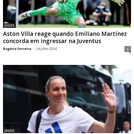
JOGOS
Aston Villa reage quando Emiliano Martínez
concorda em ingressar na Juventus
Rogério Ferreira
-
24 Julho 2026
0
JOGOS