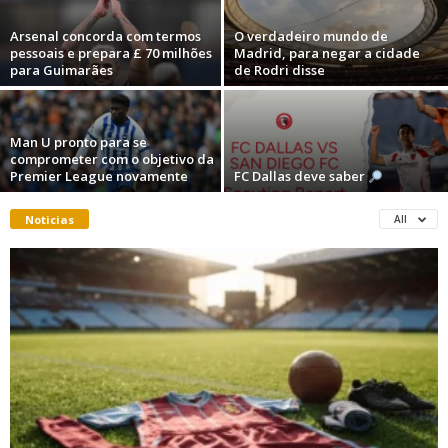
Arsenal concorda com termos
O verdadeiro mundo de
pessoais e prepara £ 70 milhões
Madrid, para negar a cidade
para Guimarães
de Rodri disse
Man U pronto para se
comprometer com o objetivo da
Premier League novamente
FC Dallas deve saber
Noticias
All