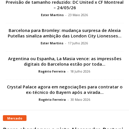
Previsão de tamanho reduzido: DC United x CF Montreal
– 24/05/26
Ester Martins
-
23 Maio 2026
Barcelona para Bromley: mudança surpresa de Alexia
Putellas sinaliza ambição das London City Lionesses...
Ester Martins
-
17 Julho 2026
Argentina ou Espanha, La Masia vence: as impressões
digitais do Barcelona estão por toda...
Rogério Ferreira
-
18 Julho 2026
Crystal Palace agora em negociações para contratar o
ex-técnico do Bayern após a virada...
Rogério Ferreira
-
30 Maio 2026
Mercado