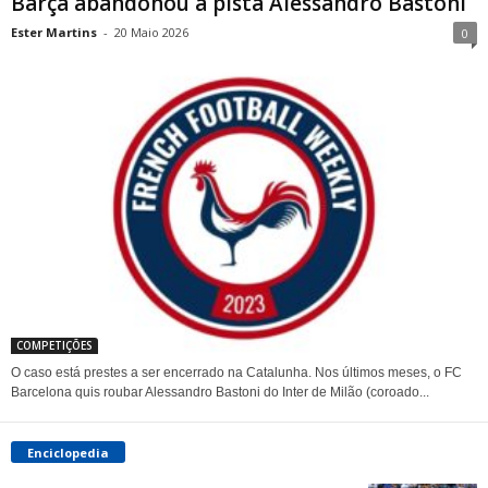
Barça abandonou a pista Alessandro Bastoni
Ester Martins
-
20 Maio 2026
0
COMPETIÇÕES
O caso está prestes a ser encerrado na Catalunha. Nos últimos meses, o FC
Barcelona quis roubar Alessandro Bastoni do Inter de Milão (coroado...
Enciclopedia