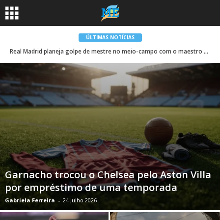
ÚLTIMAS NOTÍCIAS
Real Madrid planeja golpe de mestre no meio-campo com o maestro do Man City
Garnacho trocou o Chelsea pelo Aston Villa
por empréstimo de uma temporada
Gabriela Ferreira
-
24 Julho 2026