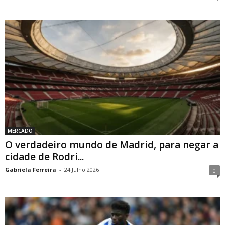
MERCADO
O verdadeiro mundo de Madrid, para negar a
cidade de Rodri...
Gabriela Ferreira
-
24 Julho 2026
0