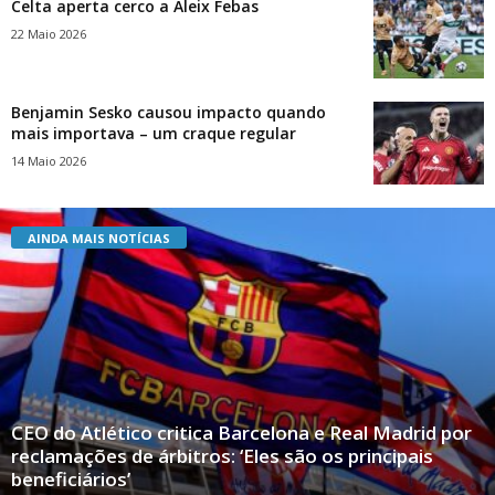
Celta aperta cerco a Aleix Febas
22 Maio 2026
Benjamin Sesko causou impacto quando
mais importava – um craque regular
14 Maio 2026
AINDA MAIS NOTÍCIAS
CEO do Atlético critica Barcelona e Real Madrid por
reclamações de árbitros: ‘Eles são os principais
beneficiários’