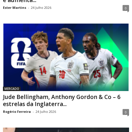
e aumenta...
Ester Martins
-
24 Julho 2026
0
MERCADO
Jude Bellingham, Anthony Gordon & Co – 6
estrelas da Inglaterra...
Rogério Ferreira
-
24 Julho 2026
0