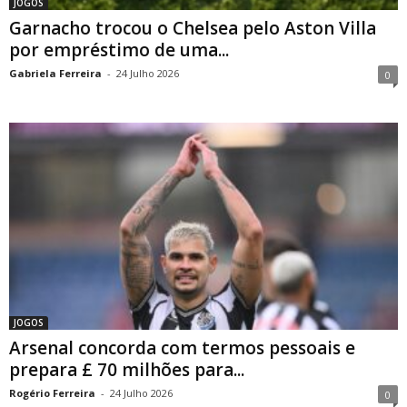
JOGOS
Garnacho trocou o Chelsea pelo Aston Villa
por empréstimo de uma...
Gabriela Ferreira
-
24 Julho 2026
0
JOGOS
Arsenal concorda com termos pessoais e
prepara £ 70 milhões para...
Rogério Ferreira
-
24 Julho 2026
0