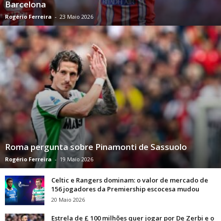
Barcelona
Rogério Ferreira
-
23 Maio 2026
Roma pergunta sobre Pinamonti de Sassuolo
Rogério Ferreira
-
19 Maio 2026
Celtic e Rangers dominam: o valor de mercado de
156 jogadores da Premiership escocesa mudou
20 Maio 2026
Estrela de £ 100 milhões quer jogar por De Zerbi e o