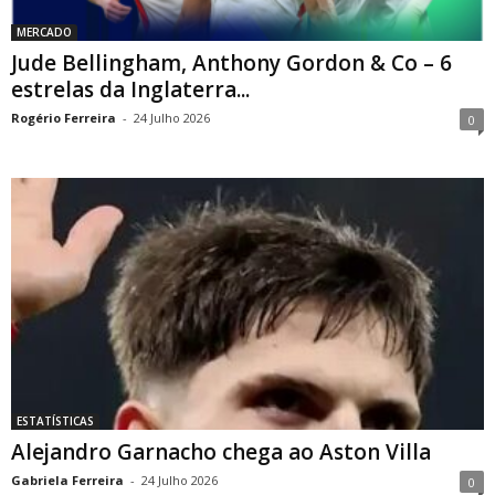
MERCADO
Jude Bellingham, Anthony Gordon & Co – 6
estrelas da Inglaterra...
Rogério Ferreira
-
24 Julho 2026
0
ESTATÍSTICAS
Alejandro Garnacho chega ao Aston Villa
Gabriela Ferreira
-
24 Julho 2026
0