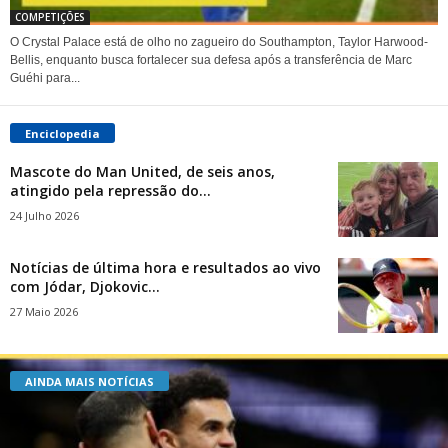
COMPETIÇÕES
O Crystal Palace está de olho no zagueiro do Southampton, Taylor Harwood-
Bellis, enquanto busca fortalecer sua defesa após a transferência de Marc
Guéhi para...
Enciclopedia
Mascote do Man United, de seis anos,
atingido pela repressão do...
24 Julho 2026
Notícias de última hora e resultados ao vivo
com Jódar, Djokovic...
27 Maio 2026
AINDA MAIS NOTÍCIAS