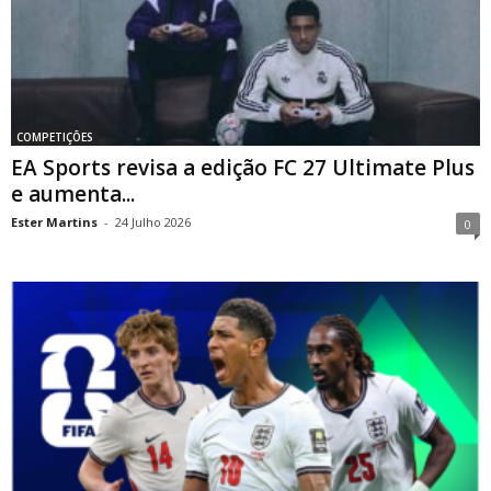
COMPETIÇÕES
EA Sports revisa a edição FC 27 Ultimate Plus
e aumenta...
Ester Martins
-
24 Julho 2026
0