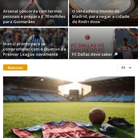
Arsenal concorda com termos
O verdadeiro mundo de
pessoais e prepara £ 70 milhões
Madrid, para negar a cidade
para Guimarães
de Rodri disse
Man U pronto para se
comprometer com o objetivo da
Premier League novamente
FC Dallas deve saber
Noticias
All