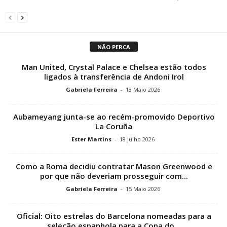
NÃO PERCA
Man United, Crystal Palace e Chelsea estão todos
ligados à transferência de Andoni Irol
Gabriela Ferreira
-
13 Maio 2026
Aubameyang junta-se ao recém-promovido Deportivo
La Coruña
Ester Martins
-
18 Julho 2026
Como a Roma decidiu contratar Mason Greenwood e
por que não deveriam prosseguir com...
Gabriela Ferreira
-
15 Maio 2026
Oficial: Oito estrelas do Barcelona nomeadas para a
seleção espanhola para a Copa do...