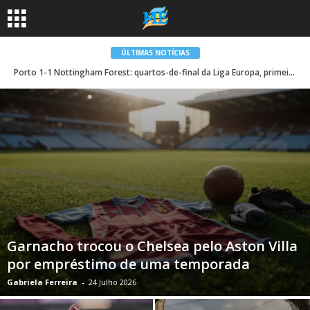
ÚLTIMAS NOTÍCIAS
Porto 1-1 Nottingham Forest: quartos-de-final da Liga Europa, primeira mão – como aconteceu | Liga Europa
Garnacho trocou o Chelsea pelo Aston Villa
por empréstimo de uma temporada
Gabriela Ferreira
-
24 Julho 2026