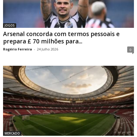
JOGOS
Arsenal concorda com termos pessoais e
prepara £ 70 milhões para...
Rogério Ferreira
-
24 Julho 2026
0
MERCADO