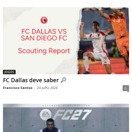
JOGOS
FC Dallas deve saber
Francisco Santos
-
24 Julho 2026
0