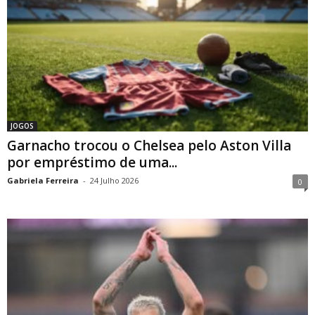
JOGOS
Garnacho trocou o Chelsea pelo Aston Villa
por empréstimo de uma...
Gabriela Ferreira
-
24 Julho 2026
0