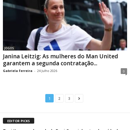
JOGOS
Janina Leitzig: As mulheres do Man United
garantem a segunda contratação...
Gabriela Ferreira
-
24 Julho 2026
0
1
2
3
EDITOR PICKS