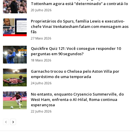
Tottenham agora está “determinado” a contratá-lo
20 Julho 2026
Proprietários do Spurs, família Lewis e executivo-
chefe Vinai Venkatesham falam com mensagem aos
fãs
27 Maio 2026
Quickfire Quiz 121: Você consegue responder 10
perguntas em 90 segundos?
18 Maio 2026
Garnacho trocou o Chelsea pelo Aston Villa por
empréstimo de uma temporada
24 Julho 2026
No entanto, enquanto Crysencio Summerville, do
West Ham, enfrenta o Al-Hilal, Roma continua
esperançosa
22 Julho 2026