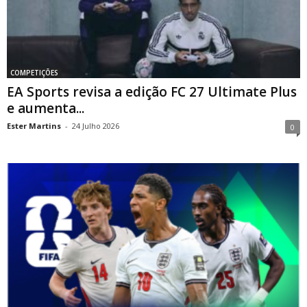
COMPETIÇÕES
EA Sports revisa a edição FC 27 Ultimate Plus
e aumenta...
Ester Martins
-
24 Julho 2026
0