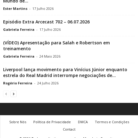
Mundo de...
Ester Martins
-
17 Julho 2026
Episódio Extra Arcecast 702 – 06.07.2026
Gabriela Ferreira
-
17 Julho 2026
(VÍDEO) Apresentação para Salah e Robertson em
treinamento
Gabriela Ferreira
-
24 Maio 2026
Liverpool lança movimento para Vinícius Júnior enquanto
estrela do Real Madrid interrompe negociações de...
Rogério Ferreira
-
24 Julho 2026
Sobre Nós
Política de Privacidade
DMCA
Termos e Condições
Contact