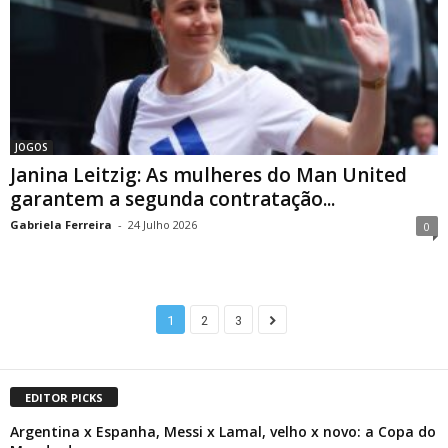
JOGOS
Janina Leitzig: As mulheres do Man United
garantem a segunda contratação...
Gabriela Ferreira
-
24 Julho 2026
0
1
2
3
EDITOR PICKS
Argentina x Espanha, Messi x Lamal, velho x novo: a Copa do