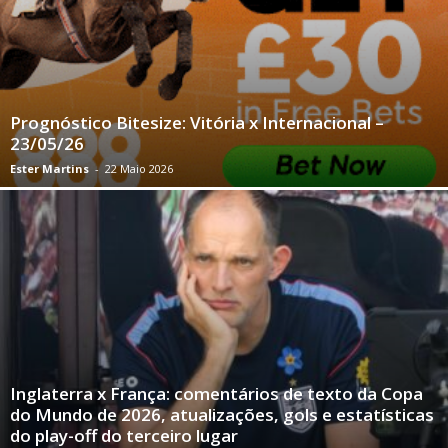
Prognóstico Bitesize: Vitória x Internacional –
23/05/26
Ester Martins
-
22 Maio 2026
Inglaterra x França: comentários de texto da Copa
do Mundo de 2026, atualizações, gols e estatísticas
do play-off do terceiro lugar