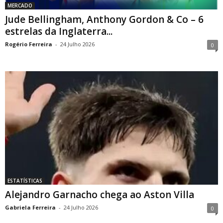
MERCADO
Jude Bellingham, Anthony Gordon & Co – 6
estrelas da Inglaterra...
Rogério Ferreira
-
24 Julho 2026
0
ESTATÍSTICAS
Alejandro Garnacho chega ao Aston Villa
Gabriela Ferreira
-
24 Julho 2026
0