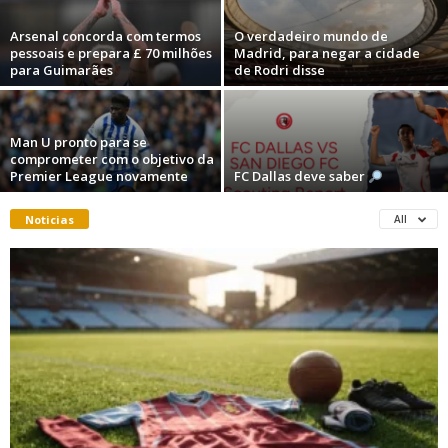
Arsenal concorda com termos
O verdadeiro mundo de
pessoais e prepara £ 70 milhões
Madrid, para negar a cidade
para Guimarães
de Rodri disse
Man U pronto para se
comprometer com o objetivo da
Premier League novamente
FC Dallas deve saber
Noticias
All