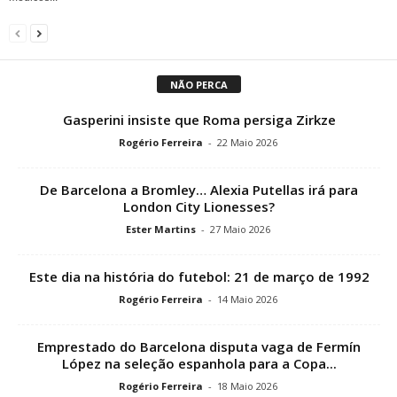
NÃO PERCA
Gasperini insiste que Roma persiga Zirkze
Rogério Ferreira
-
22 Maio 2026
De Barcelona a Bromley… Alexia Putellas irá para
London City Lionesses?
Ester Martins
-
27 Maio 2026
Este dia na história do futebol: 21 de março de 1992
Rogério Ferreira
-
14 Maio 2026
Emprestado do Barcelona disputa vaga de Fermín
López na seleção espanhola para a Copa...
Rogério Ferreira
-
18 Maio 2026