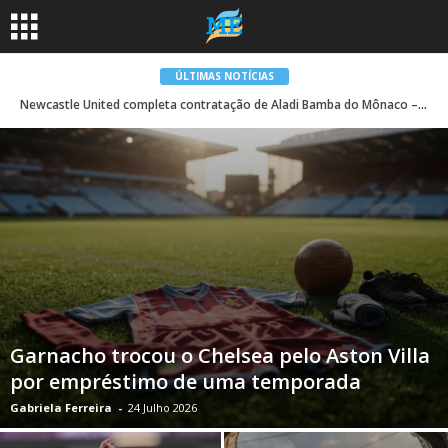
ÚLTIMAS NOTÍCIAS
Newcastle United completa contratação de Aladi Bamba do Mônaco – jogou apenas uma partida completa na categoria sênior
Garnacho trocou o Chelsea pelo Aston Villa
por empréstimo de uma temporada
Gabriela Ferreira
-
24 Julho 2026