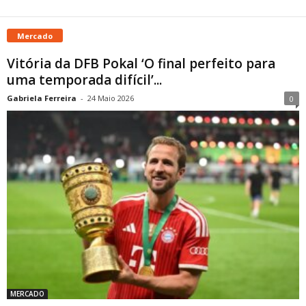
Mercado
Vitória da DFB Pokal ‘O final perfeito para
uma temporada difícil’...
Gabriela Ferreira
-
24 Maio 2026
0
MERCADO