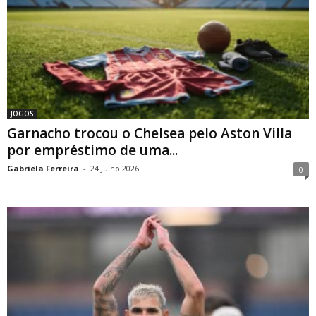
JOGOS
Garnacho trocou o Chelsea pelo Aston Villa
por empréstimo de uma...
Gabriela Ferreira
-
24 Julho 2026
0