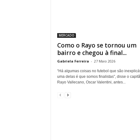
MERCADO
Como o Rayo se tornou um
bairro e chegou à final...
Gabriela Ferreira
-
27 Maio 2026
“Há algumas coisas no futebol que são inexplicá
uma delas é que somos finalistas”, disse o capit
Rayo Vallecano, Oscar Valentini, antes...