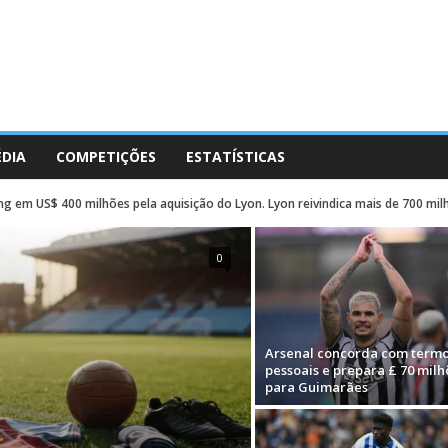
ÉDIA
COMPETIÇÕES
ESTATÍSTICAS
g em US$ 400 milhões pela aquisição do Lyon. Lyon reivindica mais de 700 mi
0
Arsenal concorda com term
pessoais e prepara £ 70 milh
para Guimarães