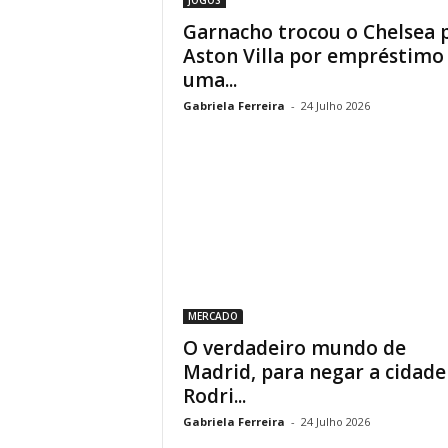
Garnacho trocou o Chelsea 
Aston Villa por empréstimo
uma...
Gabriela Ferreira
-
24 Julho 2026
MERCADO
O verdadeiro mundo de
Madrid, para negar a cidade
Rodri...
Gabriela Ferreira
-
24 Julho 2026