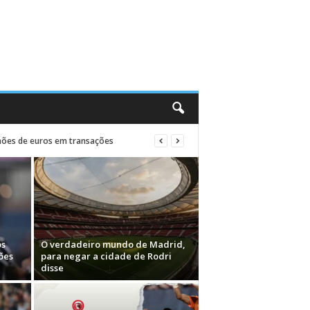
lhões de euros em transações
os
O verdadeiro mundo de Madrid,
ões
para negar a cidade de Rodri
disse