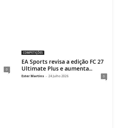
COMPETIÇÕES
EA Sports revisa a edição FC 27
Ultimate Plus e aumenta...
0
Ester Martins
-
24 Julho 2026
0