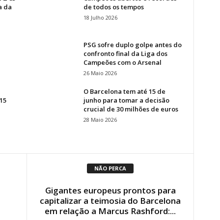
a da
de todos os tempos
18 Julho 2026
PSG sofre duplo golpe antes do
confronto final da Liga dos
Campeões com o Arsenal
26 Maio 2026
O Barcelona tem até 15 de
15
junho para tomar a decisão
crucial de 30 milhões de euros
28 Maio 2026
NÃO PERCA
Gigantes europeus prontos para
capitalizar a teimosia do Barcelona
em relação a Marcus Rashford:...