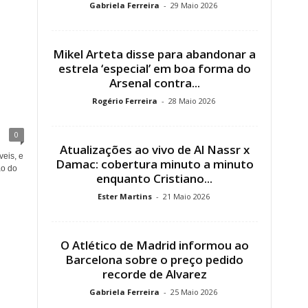
Gabriela Ferreira
-
29 Maio 2026
Mikel Arteta disse para abandonar a
estrela ‘especial’ em boa forma do
Arsenal contra...
Rogério Ferreira
-
28 Maio 2026
0
Atualizações ao vivo de Al Nassr x
veis, e
Damac: cobertura minuto a minuto
ão do
enquanto Cristiano...
Ester Martins
-
21 Maio 2026
O Atlético de Madrid informou ao
Barcelona sobre o preço pedido
recorde de Alvarez
Gabriela Ferreira
-
25 Maio 2026