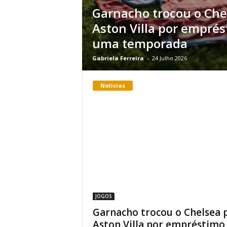
Garnacho trocou o Che
Aston Villa por empré
uma temporada
Gabriela Ferreira
-
24 Julho 2026
Noticias
JOGOS
Garnacho trocou o Chelsea 
Aston Villa por empréstimo