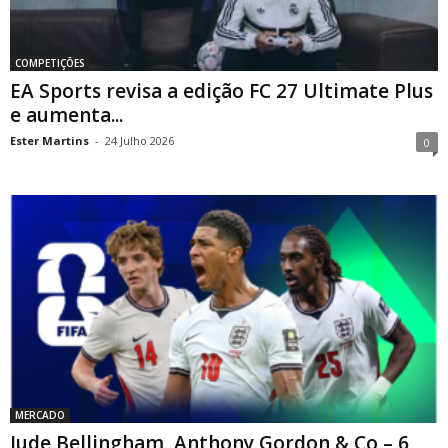
COMPETIÇÕES
EA Sports revisa a edição FC 27 Ultimate Plus
e aumenta...
Ester Martins
-
24 Julho 2026
0
MERCADO
Jude Bellingham, Anthony Gordon & Co – 6