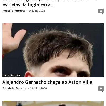
estrelas da Inglaterra...
Rogério Ferreira
-
24 Julho 2026
0
ESTATÍSTICAS
Alejandro Garnacho chega ao Aston Villa
Gabriela Ferreira
-
24 Julho 2026
0