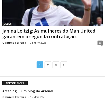
JOGOS
Janina Leitzig: As mulheres do Man United
garantem a segunda contratação...
Gabriela Ferreira
-
24 Julho 2026
0
1
2
3
EDITOR PICKS
Arseblog … um blog do Arsenal
Gabriela Ferreira
-
15 Maio 2026