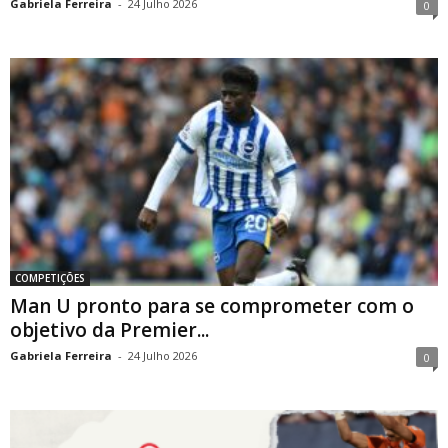
Gabriela Ferreira
-
24 Julho 2026
0
COMPETIÇÕES
Man U pronto para se comprometer com o
objetivo da Premier...
Gabriela Ferreira
-
24 Julho 2026
0