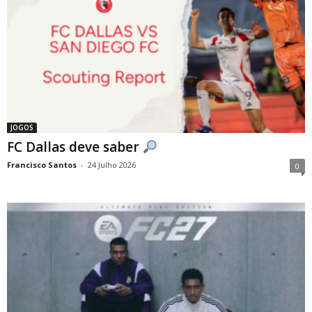
JOGOS
FC Dallas deve saber
Francisco Santos
-
24 Julho 2026
0