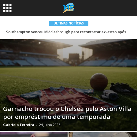
ÚLTIMAS NOTÍCIAS
Southampton venceu Middlesbrough para recontratar ex-astro após escândalo de spygate
Garnacho trocou o Chelsea pelo Aston Villa
por empréstimo de uma temporada
Gabriela Ferreira
-
24 Julho 2026