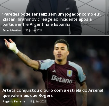
‘Paredes pode ser feliz sem um jogador como eu’,
Zlatan Ibrahimovic reage ao incidente após a
partida entre Argentina e Espanha
Ester Martins
-
22 Julho 2026
Arteta conquistou o ouro com a estrela do Arsenal
que vale mais que Rogers
Rogério Ferreira
-
19 Julho 2026