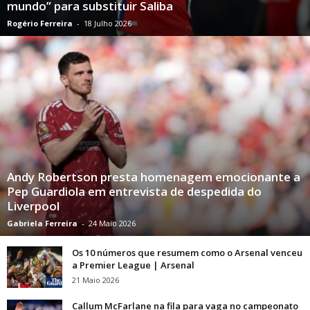
mundo” para substituir Saliba
Rogério Ferreira
-
18 Julho 2026
Andy Robertson presta homenagem emocionante a
Pep Guardiola em entrevista de despedida do
Liverpool
Gabriela Ferreira
-
24 Maio 2026
Os 10 números que resumem como o Arsenal venceu
a Premier League | Arsenal
21 Maio 2026
Callum McFarlane na fila para vaga no campeonato