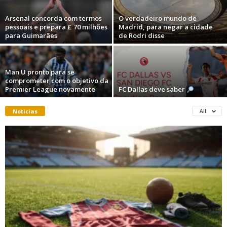
Arsenal concorda com termos
O verdadeiro mundo de
pessoais e prepara £ 70 milhões
Madrid, para negar a cidade
para Guimarães
de Rodri disse
Man U pronto para se
comprometer com o objetivo da
Premier League novamente
FC Dallas deve saber
Noticias
All