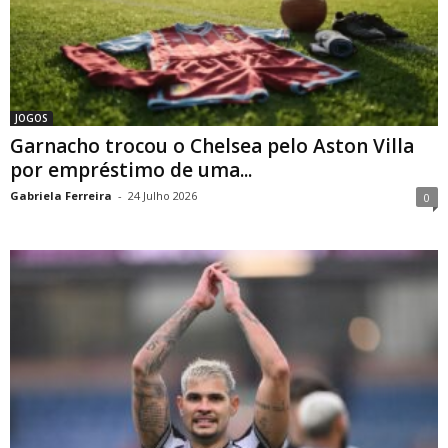
JOGOS
Garnacho trocou o Chelsea pelo Aston Villa
por empréstimo de uma...
Gabriela Ferreira
-
24 Julho 2026
0