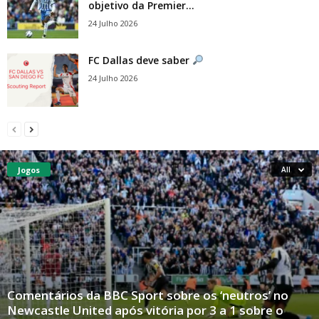
objetivo da Premier...
24 Julho 2026
FC Dallas deve saber
24 Julho 2026
Jogos
All
Comentários da BBC Sport sobre os ‘neutros’ no
Newcastle United após vitória por 3 a 1 sobre o