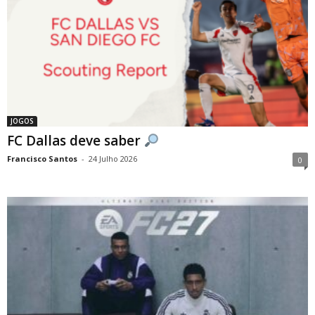
JOGOS
FC Dallas deve saber
Francisco Santos
-
24 Julho 2026
0