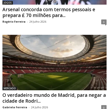
JOGOS
Arsenal concorda com termos pessoais e
prepara £ 70 milhões para...
Rogério Ferreira
-
24 Julho 2026
0
MERCADO
O verdadeiro mundo de Madrid, para negar a
cidade de Rodri...
Gabriela Ferreira
-
24 Julho 2026
0