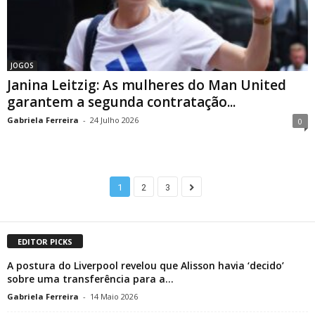
JOGOS
Janina Leitzig: As mulheres do Man United
garantem a segunda contratação...
Gabriela Ferreira
-
24 Julho 2026
0
1
2
3
EDITOR PICKS
A postura do Liverpool revelou que Alisson havia ‘decido’
sobre uma transferência para a...
Gabriela Ferreira
-
14 Maio 2026