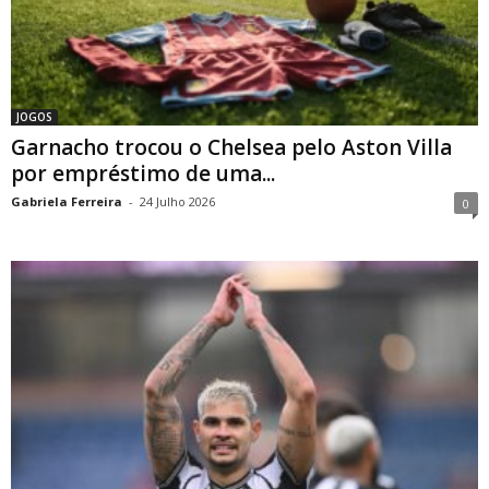
JOGOS
Garnacho trocou o Chelsea pelo Aston Villa
por empréstimo de uma...
Gabriela Ferreira
-
24 Julho 2026
0