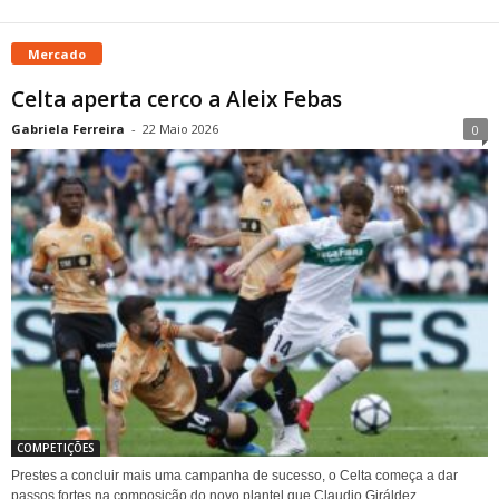
Mercado
Celta aperta cerco a Aleix Febas
Gabriela Ferreira
-
22 Maio 2026
0
COMPETIÇÕES
Prestes a concluir mais uma campanha de sucesso, o Celta começa a dar
passos fortes na composição do novo plantel que Claudio Giráldez