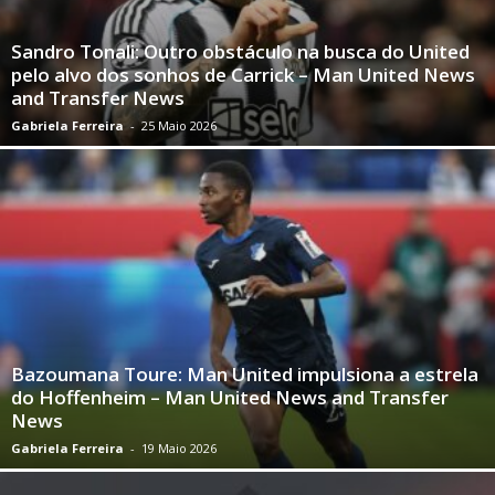
Sandro Tonali: Outro obstáculo na busca do United
pelo alvo dos sonhos de Carrick – Man United News
and Transfer News
Gabriela Ferreira
-
25 Maio 2026
Bazoumana Toure: Man United impulsiona a estrela
do Hoffenheim – Man United News and Transfer
News
Gabriela Ferreira
-
19 Maio 2026