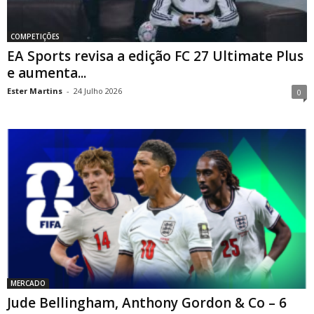
COMPETIÇÕES
EA Sports revisa a edição FC 27 Ultimate Plus
e aumenta...
Ester Martins
-
24 Julho 2026
0
MERCADO
Jude Bellingham, Anthony Gordon & Co – 6