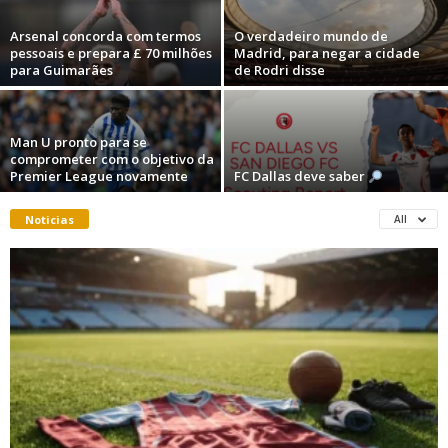
Arsenal concorda com termos
O verdadeiro mundo de
pessoais e prepara £ 70 milhões
Madrid, para negar a cidade
para Guimarães
de Rodri disse
Man U pronto para se
comprometer com o objetivo da
Premier League novamente
FC Dallas deve saber
Noticias
All