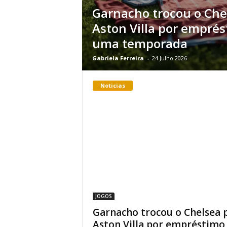
Garnacho trocou o Che
Aston Villa por empré
uma temporada
Gabriela Ferreira
-
24 Julho 2026
Noticias
JOGOS
Garnacho trocou o Chelsea 
Aston Villa por empréstimo