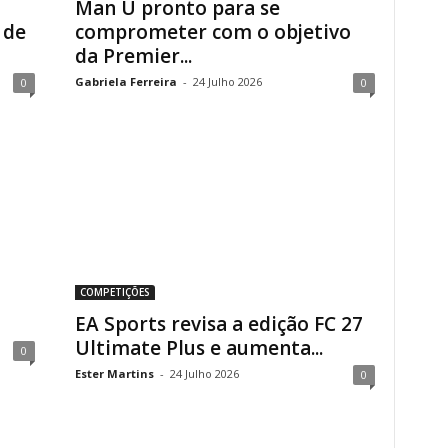
Man U pronto para se
 de
comprometer com o objetivo
da Premier...
Gabriela Ferreira
-
24 Julho 2026
0
0
COMPETIÇÕES
EA Sports revisa a edição FC 27
Ultimate Plus e aumenta...
0
Ester Martins
-
24 Julho 2026
0