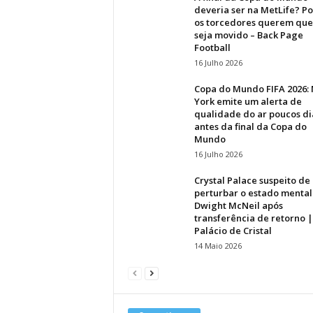
deveria ser na MetLife? P
os torcedores querem que
seja movido – Back Page
Football
16 Julho 2026
Copa do Mundo FIFA 2026:
York emite um alerta de
qualidade do ar poucos di
antes da final da Copa do
Mundo
16 Julho 2026
Crystal Palace suspeito de
perturbar o estado mental
Dwight McNeil após
transferência de retorno |
Palácio de Cristal
14 Maio 2026