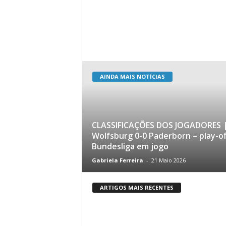
AINDA MAIS NOTÍCIAS
CLASSIFICAÇÕES DOS JOGADORES 
Wolfsburg 0-0 Paderborn – play-of
Bundesliga em jogo
Gabriela Ferreira
-
21 Maio 2026
ARTIGOS MAIS RECENTES