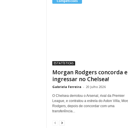
Competicoes
ESTATÍSTICAS
Morgan Rodgers concorda 
ingressar no Chelsea!
Gabriela Ferreira
-
20 Julho 2026
O Chelsea derrotou o Arsenal, rival da Premier
League, e contratou a estrela do Aston Villa, Mo
Rodgers, depois de concordar com uma
transferência...