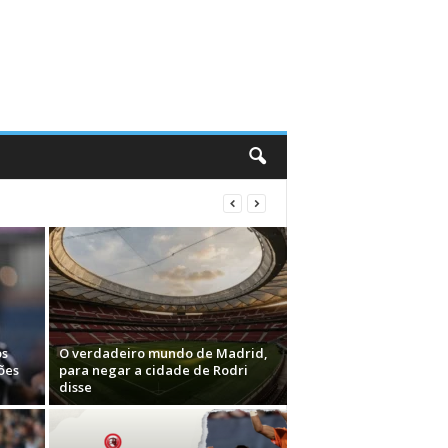
os
O verdadeiro mundo de Madrid,
ões
para negar a cidade de Rodri
disse