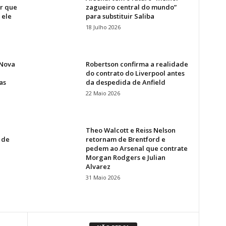
or que
zagueiro central do mundo”
 ele
para substituir Saliba
18 Julho 2026
 Nova
Robertson confirma a realidade
do contrato do Liverpool antes
as
da despedida de Anfield
22 Maio 2026
Theo Walcott e Reiss Nelson
 de
retornam de Brentford e
pedem ao Arsenal que contrate
Morgan Rodgers e Julian
Alvarez
31 Maio 2026