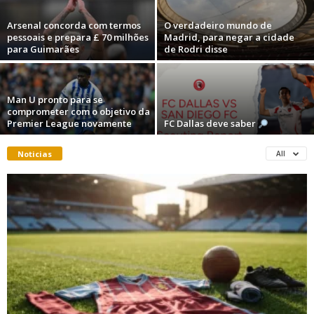
Arsenal concorda com termos
O verdadeiro mundo de
pessoais e prepara £ 70 milhões
Madrid, para negar a cidade
para Guimarães
de Rodri disse
Man U pronto para se
comprometer com o objetivo da
Premier League novamente
FC Dallas deve saber
Noticias
All