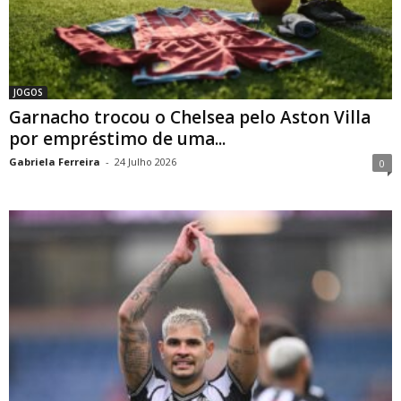
JOGOS
Garnacho trocou o Chelsea pelo Aston Villa
por empréstimo de uma...
Gabriela Ferreira
-
24 Julho 2026
0