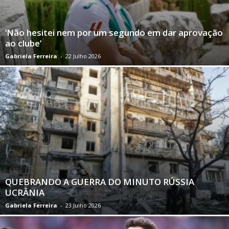
‘Não hesitei nem por um segundo em dar aprovação
ao clube’
Gabriela Ferreira
-
22 Julho 2026
QUEBRANDO A GUERRA DO MINUTO RÚSSIA
UCRÂNIA
Gabriela Ferreira
-
23 Julho 2026