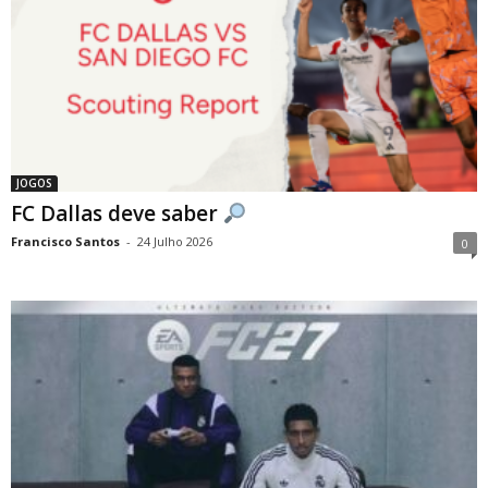
JOGOS
FC Dallas deve saber
Francisco Santos
-
24 Julho 2026
0