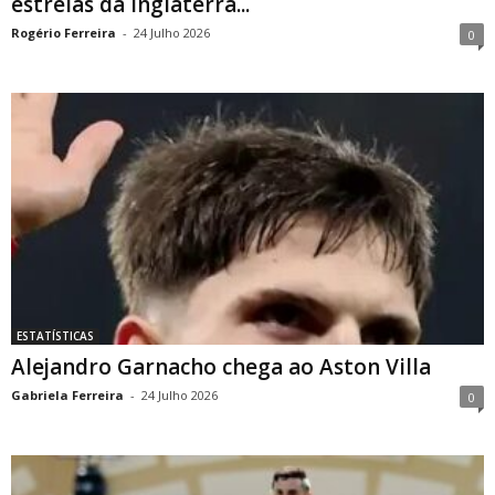
estrelas da Inglaterra...
Rogério Ferreira
-
24 Julho 2026
0
ESTATÍSTICAS
Alejandro Garnacho chega ao Aston Villa
Gabriela Ferreira
-
24 Julho 2026
0