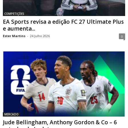
COMPETIÇÕES
EA Sports revisa a edição FC 27 Ultimate Plus
e aumenta...
Ester Martins
-
24 Julho 2026
0
MERCADO
Jude Bellingham, Anthony Gordon & Co – 6