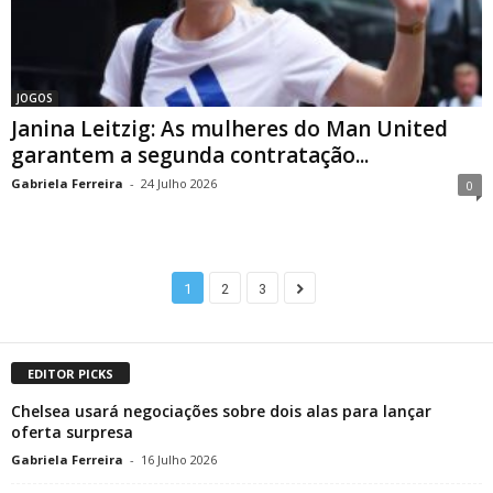
JOGOS
Janina Leitzig: As mulheres do Man United
garantem a segunda contratação...
Gabriela Ferreira
-
24 Julho 2026
0
1
2
3
EDITOR PICKS
Chelsea usará negociações sobre dois alas para lançar
oferta surpresa
Gabriela Ferreira
-
16 Julho 2026