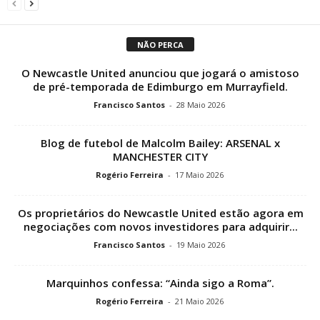
NÃO PERCA
O Newcastle United anunciou que jogará o amistoso
de pré-temporada de Edimburgo em Murrayfield.
Francisco Santos
-
28 Maio 2026
Blog de futebol de Malcolm Bailey: ARSENAL x
MANCHESTER CITY
Rogério Ferreira
-
17 Maio 2026
Os proprietários do Newcastle United estão agora em
negociações com novos investidores para adquirir...
Francisco Santos
-
19 Maio 2026
Marquinhos confessa: “Ainda sigo a Roma”.
Rogério Ferreira
-
21 Maio 2026