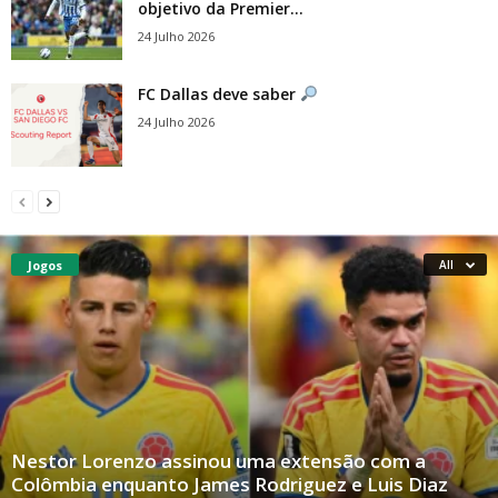
objetivo da Premier...
24 Julho 2026
FC Dallas deve saber
24 Julho 2026
Jogos
All
Nestor Lorenzo assinou uma extensão com a
Colômbia enquanto James Rodriguez e Luis Diaz