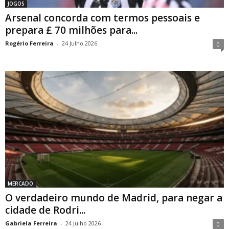
JOGOS
Arsenal concorda com termos pessoais e
prepara £ 70 milhões para...
Rogério Ferreira
-
24 Julho 2026
0
MERCADO
O verdadeiro mundo de Madrid, para negar a
cidade de Rodri...
Gabriela Ferreira
-
24 Julho 2026
0