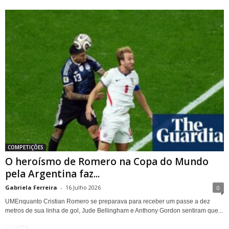
COMPETIÇÕES
O heroísmo de Romero na Copa do Mundo
pela Argentina faz...
Gabriela Ferreira
-
16 Julho 2026
0
UMEnquanto Cristian Romero se preparava para receber um passe a dez
metros de sua linha de gol, Jude Bellingham e Anthony Gordon sentiram que...