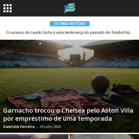
ÚLTIMAS NOTÍCIAS
O sucesso do Levski Sofia é uma lembrança do passado do futebol búlgaro – Jogo do Povo
Garnacho trocou o Chelsea pelo Aston Villa
por empréstimo de uma temporada
Gabriela Ferreira
-
24 Julho 2026